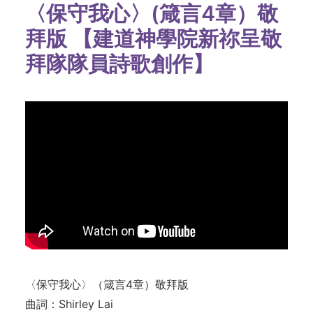
〈保守我心〉(箴言4章）敬
拜版 【建道神學院新祢呈敬
拜隊隊員詩歌創作】
〈保守我心〉（箴言4章）敬拜版
曲詞：Shirley Lai