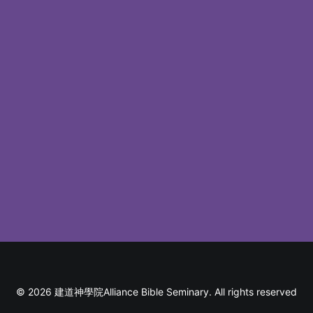
期刊
通訊
© 2026 建道神學院Alliance Bible Seminary. All rights reserved