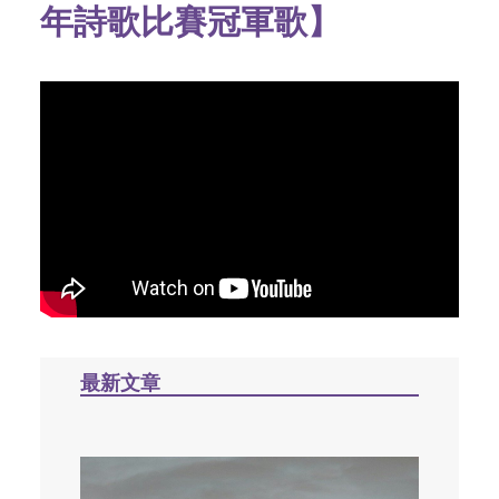
年詩歌比賽冠軍歌】
最新文章