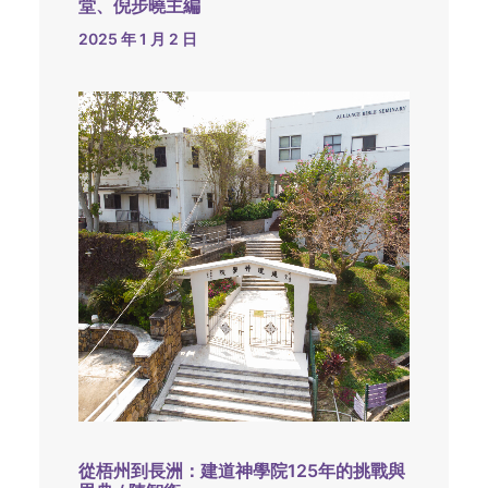
堂、倪步曉主編
2025 年 1 月 2 日
從梧州到長洲：建道神學院125年的挑戰與