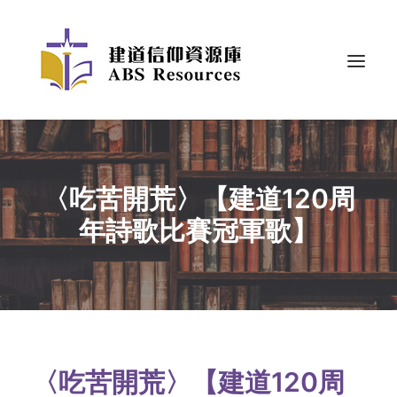
〈吃苦開荒〉【建道120周
年詩歌比賽冠軍歌】
〈吃苦開荒〉【建道120周