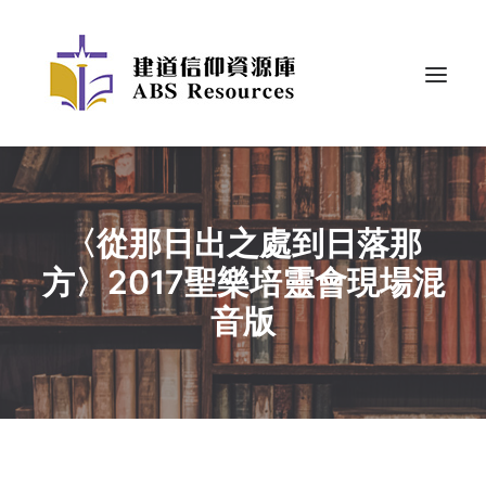
〈從那日出之處到日落那
方〉2017聖樂培靈會現場混
音版