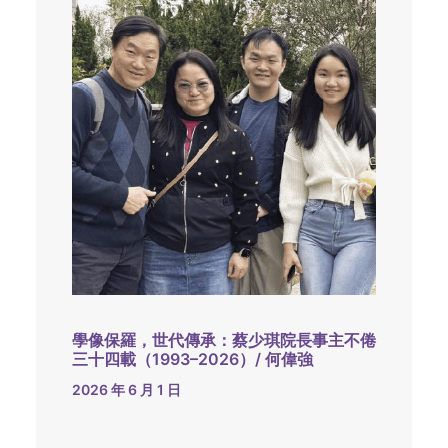
學像保羅，世代傳承：蔡少琪院長事主不倦
三十四載（1993–2026）/ 何偉強
2026 年 6 月 1 日