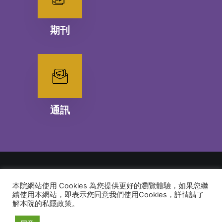
期刊
通訊
本院網站使用 Cookies 為您提供更好的瀏覽體驗，如果您繼
© 2026 建道神學院Alliance Bible Seminary. All rights reserved
續使用本網站，即表示您同意我們使用Cookies，詳情請了
解本院的私隱政策。