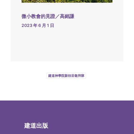
微小教會的見證／高銘謙
2023 年 6 月 1 日
建道神學院新祢呈敬拜隊
建道出版