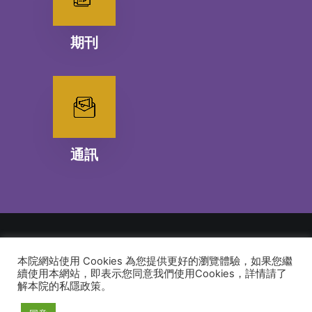
期刊
通訊
本院網站使用 Cookies 為您提供更好的瀏覽體驗，如果您繼
© 2026 建道神學院Alliance Bible Seminary. All rights reserved
續使用本網站，即表示您同意我們使用Cookies，詳情請了
解本院的私隱政策。