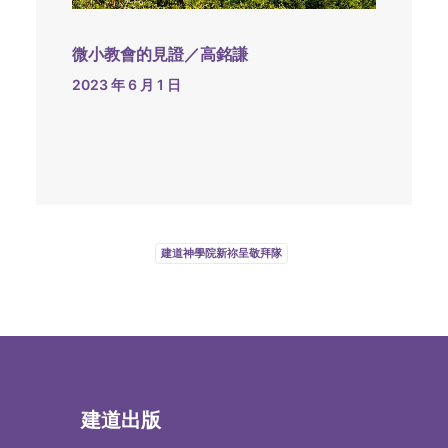
微小教會的見證／高銘謙
2023 年 6 月 1 日
建道神學院新祢呈敬拜隊
建道出版