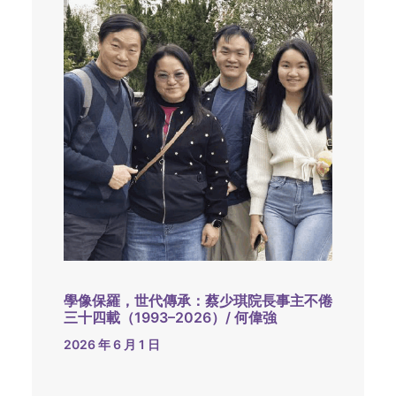
學像保羅，世代傳承：蔡少琪院長事主不倦
三十四載（1993–2026）/ 何偉強
2026 年 6 月 1 日