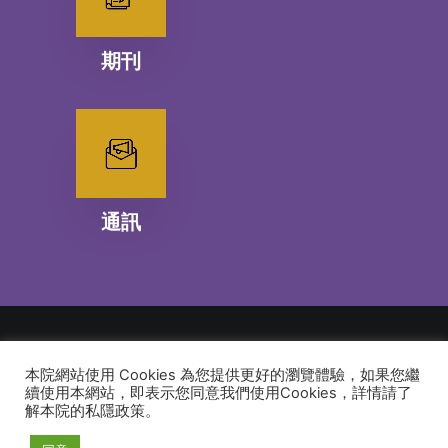
期刊
通訊
本院網站使用 Cookies 為您提供更好的瀏覽體驗，如果您繼
© 2026 建道神學院Alliance Bible Seminary. All rights reserved
續使用本網站，即表示您同意我們使用Cookies，詳情請了
解本院的私隱政策。