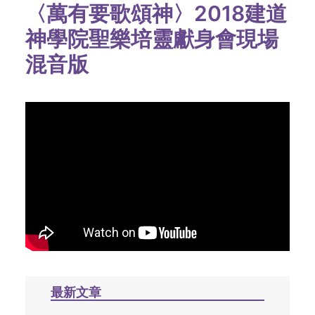
〈萬有要歌頌神〉2018建道
神學院聖樂培靈獻身會現場
混音版
最新文章