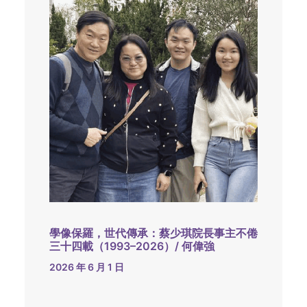
學像保羅，世代傳承：蔡少琪院長事主不倦
三十四載（1993–2026）/ 何偉強
2026 年 6 月 1 日