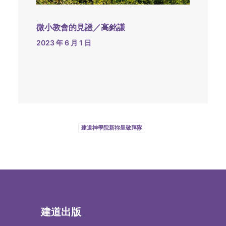
微小教會的見證／高銘謙
2023 年 6 月 1 日
建道神學院新祢呈敬拜隊
建道出版