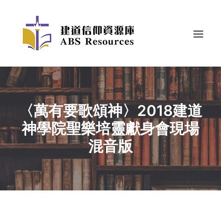
〈萬有要歌頌神〉2018建道
神學院聖樂培靈獻身會現場
混音版