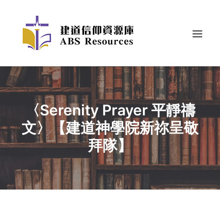
〈Serenity Prayer 平靜禱
文〉【建道神學院新祢呈敬
拜隊】