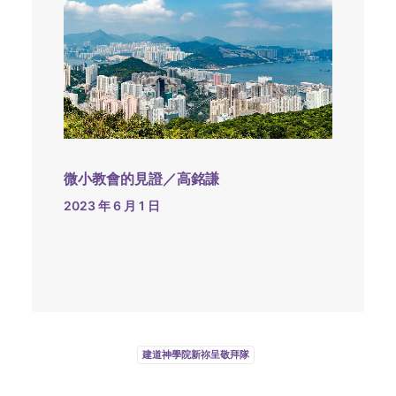
微小教會的見證／高銘謙
2023 年 6 月 1 日
建道神學院新祢呈敬拜隊