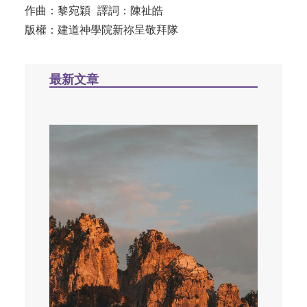
作曲：黎宛穎 譯詞：陳祉皓
版權：建道神學院新祢呈敬拜隊
最新文章