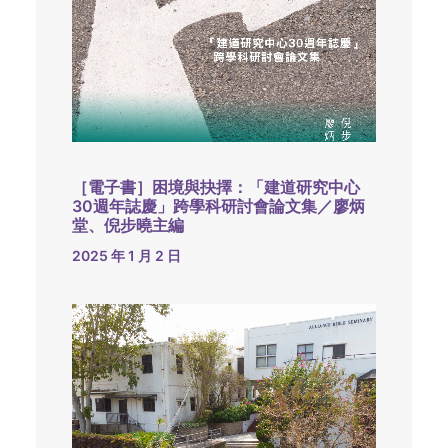
［電子書］困境與抉擇：「建道研究中心
30週年誌慶」跨學科研討會論文集／廖炳
堂、倪步曉主編
2025 年 1 月 2 日