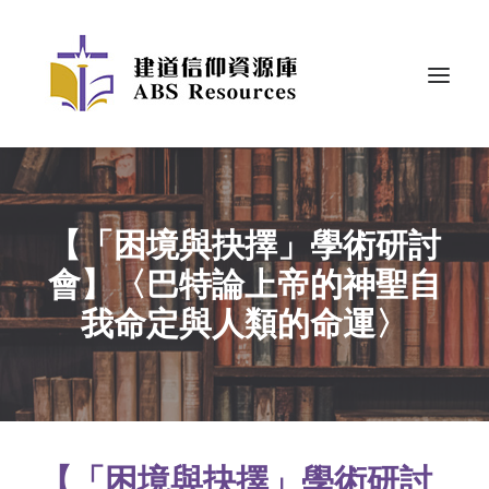
【「困境與抉擇」學術研討
會】〈巴特論上帝的神聖自
我命定與人類的命運〉
【「困境與抉擇」學術研討