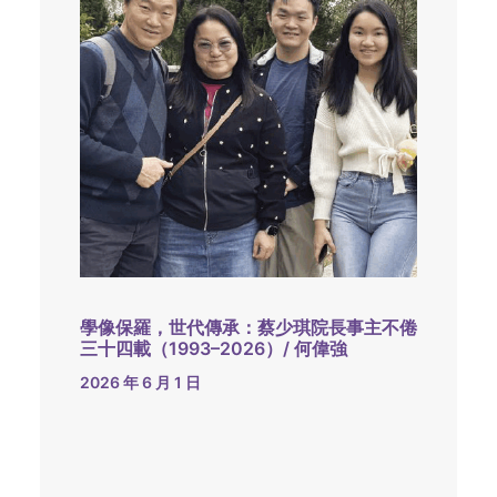
學像保羅，世代傳承：蔡少琪院長事主不倦
三十四載（1993–2026）/ 何偉強
2026 年 6 月 1 日