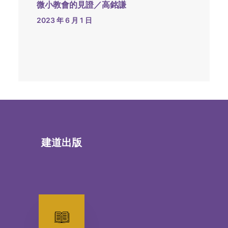
微小教會的見證／高銘謙
2023 年 6 月 1 日
建道出版