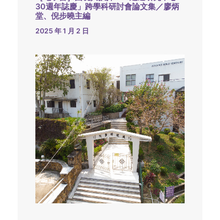
30週年誌慶」跨學科研討會論文集／廖炳
堂、倪步曉主編
2025 年 1 月 2 日