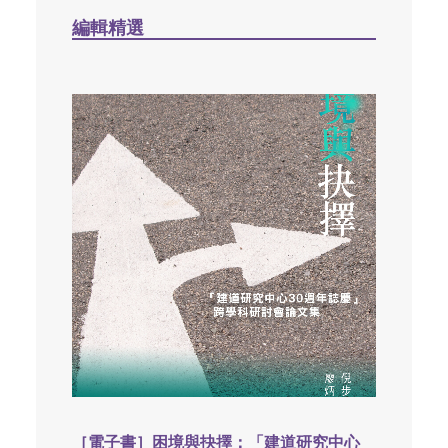
編輯精選
［電子書］困境與抉擇：「建道研究中心