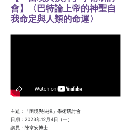
會】〈巴特論上帝的神聖自
我命定與人類的命運〉
主題：「困境與抉擇」學術研討會
日期：2023年12月4日（一）
講員：陳韋安博士