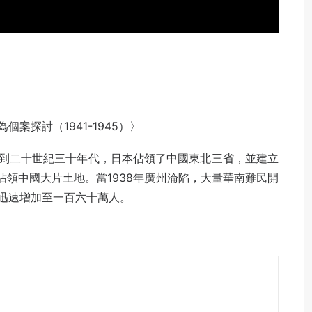
案探討（1941-1945）〉
到二十世紀三十年代，日本佔領了中國東北三省，並建立
，佔領中國大片土地。當1938年廣州淪陷，大量華南難民開
迅速增加至一百六十萬人。