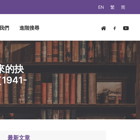
EN
繁
简
我們
進階搜尋
來的抉
941-
最新文章