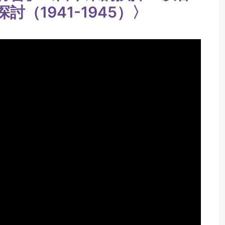
（1941-1945）〉