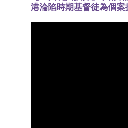
港淪陷時期基督徒為個案探討