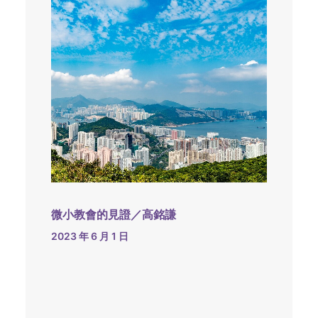
微小教會的見證／高銘謙
2023 年 6 月 1 日