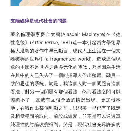
支離破碎是現代社會的問題
著名倫理學家麥金太爾(Alasdair MacIntyre)在《德
性之後》(
After Virtue
, 1981)這一本引起西方學術界
極大迴響的著作中早已斷言，現代人正生活在一個支
離破碎的世界中(a fragmented world)。造成這個現
象的主因不是世界走進多元化的時代，乃是因為生活
在其中的人已失去了一個能指導人作出整體、融貫一
致的思想的系統。於是，我這個人對一個問題有這個
看法，對另一個問題有那個看法，然而看法之間可以
協調不了，甚或有互相矛盾的情況出現。更加根本
地，在我作出某個判斷之前，思想裏一早已有了既定
及相當穩固的取向、前設或偏愛，並不是可以通過單
純理性的討論改變得到。於是，現代社會充斥許多的