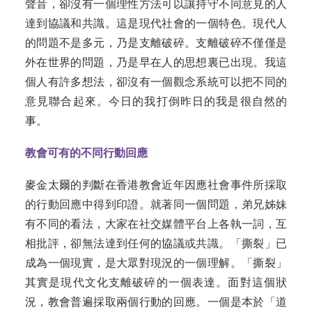
聲音，卻沒有一個理性方法可以讓持守不同意見的人
達到協議和共識。這是現代社會的一個特色。現代人
的問題不是多元，乃是支離破碎。支離破碎不僅僅是
外在世界的問題，乃是早在人的思想裏已出現。我這
個人有許多想法，卻沒有一個觀念系統可以把不同的
意見聯合起來。今日的我打倒昨日的我是很自然的
事。
教會可有的不同行動回應
麥金太爾的判斷在香港教會近年因應社會事件所採取
的行動回應中得到印證。就著同一個問題，弟兄姊妹
有不同的看法，大家在社交媒體平台上各執一詞，互
相批評，卻無法達到任何的協議或共識。「撕裂」已
成為一個現實，是大眾對現況的一個理解。「撕裂」
其實是現代文化支離破碎的一個表達。面對這個狀
況，教會普遍採取兩個行動的回應。一個是本於「道