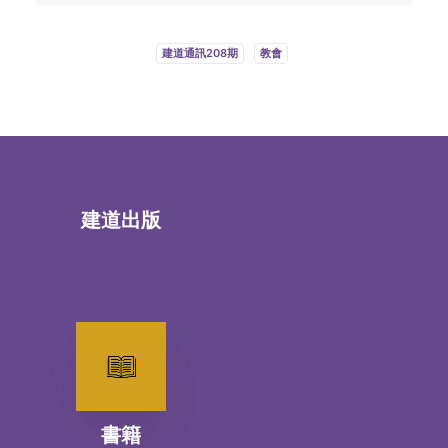
建道通訊208期
教會
建道出版
書籍