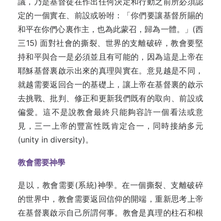
議，乃是基督徒在作出任何決定和行動之前所必須認
定的一個實在、前設或吩咐：「你們要讓基督所賜的
和平在你們心裏作主，也為此蒙召，歸為一體。」(西
三15) 面對社會的撕裂、世界的支離破碎，教會要堅
持和平與合一是必須並且有可能的，因為這是上帝在
耶穌基督裏啟示出來的真理與實在。意見越是不同，
就越需要返回合一的基礎上，讓上帝在基督裏的啟示
去挑戰、批判、修正和更新我們既有的取向、前設或
偏愛。這不是說教會最終只能夠容許一個看法或意
見，三一上帝的豐富性既肯定合一，同時接納多元
(unity in diversity)。
教會需要神學
是以，教會需要(系統)神學。在一個撕裂、支離破碎
的世界中，教會需要返回信仰的開端，重新思考上帝
在基督裏啟示自己所謂何事。教會是真理的柱石和根