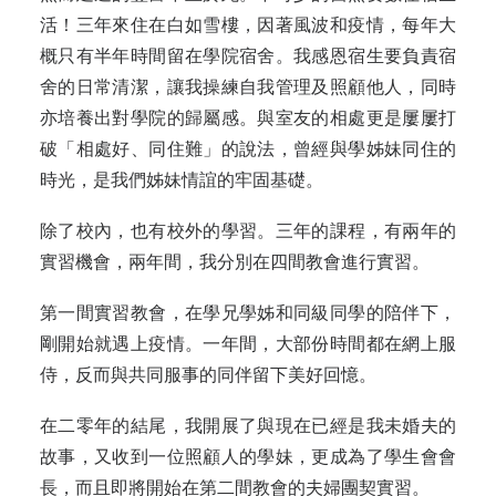
活！三年來住在白如雪樓，因著風波和疫情，每年大
概只有半年時間留在學院宿舍。我感恩宿生要負責宿
舍的日常清潔，讓我操練自我管理及照顧他人，同時
亦培養出對學院的歸屬感。與室友的相處更是屢屢打
破「相處好、同住難」的說法，曾經與學姊妹同住的
時光，是我們姊妹情誼的牢固基礎。
除了校內，也有校外的學習。三年的課程，有兩年的
實習機會，兩年間，我分別在四間教會進行實習。
第一間實習教會，在學兄學姊和同級同學的陪伴下，
剛開始就遇上疫情。一年間，大部份時間都在網上服
侍，反而與共同服事的同伴留下美好回憶。
在二零年的結尾，我開展了與現在已經是我未婚夫的
故事，又收到一位照顧人的學妹，更成為了學生會會
長，而且即將開始在第二間教會的夫婦團契實習。