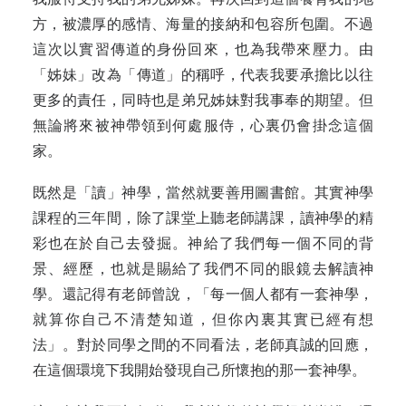
方，被濃厚的感情、海量的接納和包容所包圍。不過
這次以實習傳道的身份回來，也為我帶來壓力。由
「姊妹」改為「傳道」的稱呼，代表我要承擔比以往
更多的責任，同時也是弟兄姊妹對我事奉的期望。但
無論將來被神帶領到何處服侍，心裏仍會掛念這個
家。
既然是「讀」神學，當然就要善用圖書館。其實神學
課程的三年間，除了課堂上聽老師講課，讀神學的精
彩也在於自己去發掘。神給了我們每一個不同的背
景、經歷，也就是賜給了我們不同的眼鏡去解讀神
學。還記得有老師曾說，「每一個人都有一套神學，
就算你自己不清楚知道，但你內裏其實已經有想
法」。對於同學之間的不同看法，老師真誠的回應，
在這個環境下我開始發現自己所懷抱的那一套神學。