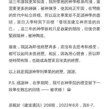
這三年讓我更加知道，我所懷抱的神學根基尚淺，還
需要更多的錘鍊，被神煉淨，使其純正牢固，在彎曲
的世代中站立得穩。所以這次畢業並不是讀神學的盡
頭，當日入學時寫下目標「發現並建立神所造的自
己」，這三年的神學旅程只是啟蒙的階段，往後仍要
緊跟隨神，被神陶造。
最後，我認為即使經歷再多，若沒有去思考和感受，
都可以如同未曾經歷。相反，因為用心體會，所以即
使時間有限，也能成為豐富且珍貴的經歷。
以上就是我讀神學到畢業的經歷。謝謝。
P.S. 感謝神，在學期間，我可在神學院的禮堂留下一
段畢生難忘的回憶 —— 被求婚！ 😀
原載於《建道通訊》208期，2022年6月，頁6-7。