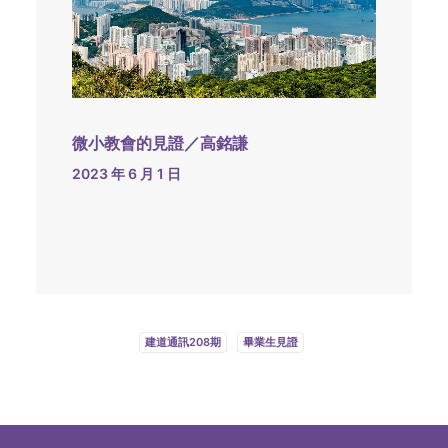
微小教會的見證／高銘謙
2023 年 6 月 1 日
建道通訊208期
畢業生見證