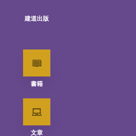
建道出版
書籍
文章