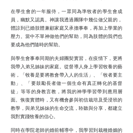
在學生會的一年服侍，一眾同為準牧者的學生會成
員，幽默又認真。神讓我透過團隊中幾位做父親的，
體諒到已婚肢體兼顧家庭又承擔事奉，再加上學業的
壓力。當中不單神做他們的幫助，同為肢體的我們也
要成為他們隨時的幫助。
與學生會事奉同期的夫婦團契實習，在疫情下，更將
我帶入弟兄姊妹的家庭。從督導人身上學習牧養的藝
術，「牧養是要將教會帶入人的生活」、「牧者要主
動」、「要鼓勵長者做一個生命有真正轉化的基督
徒」等等的身教言教，將我的神學學習帶到應用層
面。恢復實體時，又有機會參與初信栽培及受浸班的
教學，與弟兄姊妹的生命交流，聆聽與分享，都建立
我對實踐牧養的信心。
同時在學院老師的婚前輔導中，我學習到栽種婚姻的