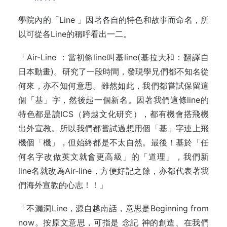
學院內的「Line 」因著各自的特色和故事而命名，所
以可從各Line的稱呼看出一二。
「Air-Line ：當初條line叫基line(基拉大和：翻譯自
日本動畫)。研究了一段時間，發現學兄們都不知名從
何來，亦不知何意思。雖然如此，我們都嘗試保留這
個「基」字，然後起一個新名。因著我們這條line的
特色都是讀ICS（跨越文化研究），都有機會搭飛機
出外宣教。所以我們都嘗試過想用個「基」字連上飛
機個「機」，但始終都是不太自然。最後！基於「任
何名字改做英文就會更高級」的「道理」，我們新
line名就改為Air-line，方便好記之餘，亦都代表著我
們海外宣教的心志！！」
「不漏洞Line，源自越南話，意思是Beginning from
now。按原文意思，可指是 念記 神的創造、在我們