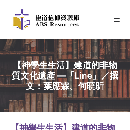
【神學生生活】建道的非物
質文化遺產 —「Line」／撰
文：葉應霖、何曉昕
【神學生生活】建道的非物