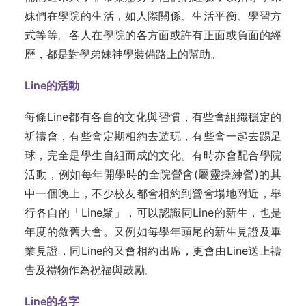
妹們在學院的生活，如人際關係、生活平衡、學習方
式等等。各人在學院的各方面或許有正面或負面的經
歷，都是對學弟妹神學裝備路上的幫助。
Line的活動
每條Line都有各自的文化與習慣，有些會組織穩定的
祈禱會，有些會定期相約去遊玩，有些會一起去踢足
球，完全是學生自組而成的文化。有時亦會配合學院
活動，例如每年開學時的全院營會(屬靈操練營)的其
中一個晚上，不少校友都會相約到營會場地附近，舉
行各自的「Line聚」，可以認識同Line的新生，也是
年度的敘舊大會。又例如每學年頭尾的新生見證及畢
業見證，同Line的又會相約出席，更會由Line送上禱
告及禮物作為祝福與鼓勵。
Line的名字