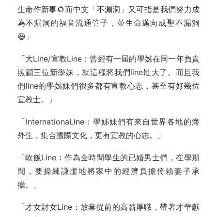
生命作新事🌻而中文「不漏洞」又可指是我們努力成
為不漏洞的福音流通管子，並生命邁向成聖不漏洞
😆」
「大Line/宣教Line：曾經有一屆的學姊在同一年負責
照顧三位新學妹，就這樣將我們line壯大了。而且我
們line的學姊妹們很多都有宣教心志，甚至有好幾位
宣教士。」
「InternationaLine：學姊妹們有來自世界各地的海
外生，集合國際文化，更有宣教的心志。」
「軟飯Line：作為全時間學生的已婚男士們，在學期
間，要操練謙虛地將家中的經濟負擔倚賴妻子承
擔。」
「才女財女Line：放棄從前的高薪厚職，帶著才華獻