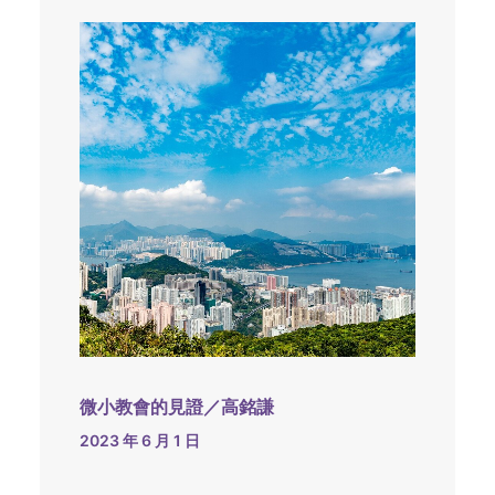
微小教會的見證／高銘謙
2023 年 6 月 1 日