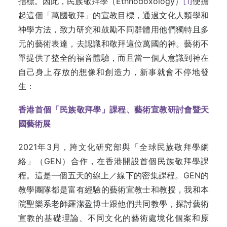
指標。因此，民族敬拜學（Ethnodoxology）
[1]
便擔
起這個「萬國敬拜」的宣教目標，通過文化人類學和
神學方法，致力研究和鼓勵不同群體用他們獨特且多
元的藝術表達，去認識和敬拜這位萬國的神。藝術不
單提供了整全的福音體驗，而且當一個人意識到神在
自己身上存放的想像和創造力，新事就會不停地發
生：
香港首個「民族敬拜學」課程、藝術宣教研討會暨天
國藝術展
2021年3月，跨文化研究部與「全球民族敬拜學網
絡」（GEN）合作，在香港開設首個民族敬拜學課
程。這是一個五天的線上／線下的密集課程。GEN的
教學團隊都是富有經驗的藝術宣教士和教授，我和本
院聖樂系老師羅潔盈博士跟他們共同教學，探討藝術
宣教的基礎理論、不同文化的藝術處境化個案和原