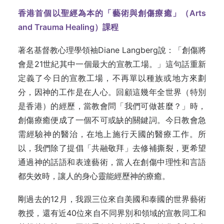
香港首個以聖經為本的「藝術與創傷療癒」（Arts
and Trauma Healing）課程
著名基督教心理學領袖Diane Langberg說：「創傷將
會是21世紀其中一個最大的宣教工場。」這句話重新
定義了今日的宣教工場，不再單以種族或地方來劃
分，因神的工作是在人心。回顧這幾年全世界（特別
是香港）的經歷，當教會問「我們可做甚麼？」時，
創傷療癒便成了一個不可或缺的關鍵詞。今日教會急
需經驗神的醫治，在地上施行天國的醫療工作。所
以，我們除了提倡「共融敬拜」去修補撕裂，更希望
通過神的話語和表達藝術，當人在創傷中理性和言語
都失效時，讓人的身心靈能經歷神的療癒。
剛過去的12月，我跟三位來自美國和泰國的世界藝術
教授，還有近40位來自不同界別和領域的宣教同工和