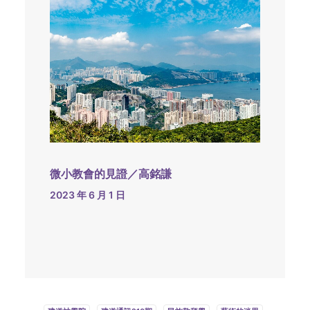
微小教會的見證／高銘謙
2023 年 6 月 1 日