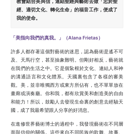
教會結合美與信，連結聖經與藝術去做「忠於聖
經、適切文化、轉化生命」的福音工作，便成了
我的使命。
「美指向我們的真我。」（Alana Frietas）
許多人都存著這個對藝術的迷思，認為藝術是遙不可
及、天馬行空，甚至抽象難明。但剛好相反，藝術就
在我們的生活之中。它是個紥根於文化、連結人和神
的溝通語言和文化體系。天國裏包含了各樣的審美
觀。美，並非唯獨西方或東方所佔有，也不單單放在
畫廊或演奏廳。你和我，都有欣賞美和創造美的自由
和能力！所以，鼓勵人去發現生命裏的創意去經驗天
國，成了我最希望跟人分享的好消息。
在進修世界藝術博士的過程中，我發現藝術在不同層
面與信仰的關係。這些來自不同民族的歌舞、故事、