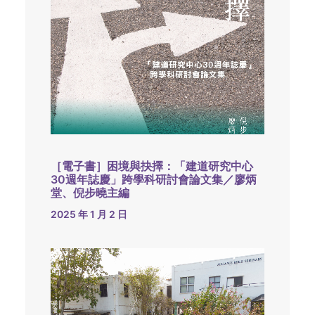
［電子書］困境與抉擇：「建道研究中心
30週年誌慶」跨學科研討會論文集／廖炳
堂、倪步曉主編
2025 年 1 月 2 日