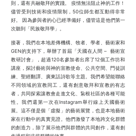
則，還有共融敬拜的實踐。 疫情無法阻止神的工作！
儘管受到技術和疫情限制，50位師生都互動得非常
好。 因為參與者的心已經準備好，儘管這是他們第一
次聽到「民族敬拜學」。
接著，我們在本地差傳機構、牧者、學者、藝術家和
GEN的支持下，舉辦了首屆「天國在人間 – 藝術宣
教研討會」，超過120名參加者出席了12個工作坊和
講座，探討藝術與神的宣教使命、公共空間、門徒訓
練、聖經翻譯、廣東話詩歌等主題。我們希望能聯絡
不同領域的宣教同工，還有創意敬拜和宣教的有志
者，共同探索讓教會走進文化、紥根社區的各種可能
性。我們還第一次在Instagram舉行線上天國藝術
展。這不僅是個「虛擬」的藝術展覽，也是本地藝術
家在行動中的真實見證。他們激發了本地跨文化群體
的創造力，除了展示他們與群體的共同創作，還有創