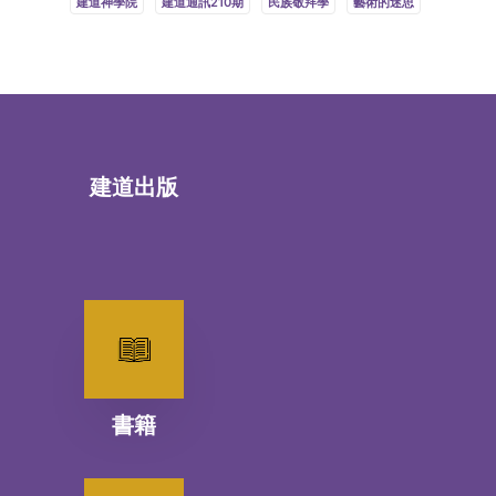
建道神學院
建道通訊210期
民族敬拜學
藝術的迷思
建道出版
書籍