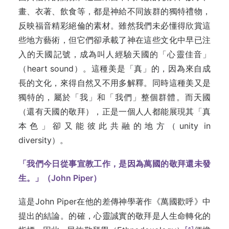
畫、衣著、飲食等，都是神給不同族群的獨特禮物，
反映福音精彩絕倫的素材。雖然我們未必懂得欣賞這
些地方藝術，但它們卻承載了神在這些文化中早已注
入的天國記號，成為叫人經驗天國的「心靈佳音」
（heart sound）。這種美是「真」的，因為來自成
長的文化，來得自然又不用多解釋。同時這種美又是
獨特的，屬於「我」和「我們」整個群體。而天國
（還有天國的敬拜），正是一個人人都能展現其「真
本色」卻又能彼此共融的地方（unity in
diversity）。
「我們今日從事宣教工作，是因為萬國的敬拜還未發
生。」（John Piper）
這是John Piper在他的差傳神學著作《萬國歡呼》中
提出的結論。的確，心靈誠實的敬拜是人生命轉化的