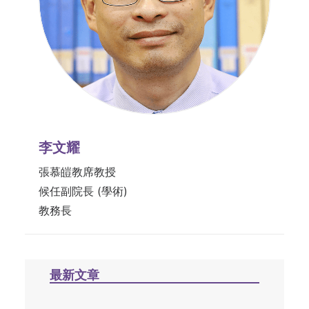
李文耀
張慕皚教席教授
候任副院長 (學術)
教務長
最新文章