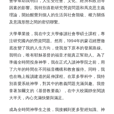
會學幫助我明白，人生受社會、文化、經濟和政治等
因素的影響。我特別喜歡研究勞資問題和馬克思主義
理論，開始醒覺到個人的生活與社會階級、權力關係
及意識形態之間的密切聯繫。
大學畢業後，我在中文大學修讀社會學碩士課程，專
注研究國內的勞資問題。然而，1994年的蒙召經歷徹
底改變了我的人生方向，使我放下原本的發展路線。
我明白，唯有耶穌基督的福音才能真正幫助人。為了
準備全時間投身神學，我在正式入讀神學院之前，用
了六年的時間在不同福音機構和教會服侍。同時，我
也在晚上報讀建道的延伸課程。在眾多學科中，我特
別喜愛系統神學，對其中的教義問題充滿與趣。我曾
拿著加爾文的《基督教要義》，在中大校園靜坐閱讀
大半天，內心充滿快樂與滿足。
成為全時間神學生之後，我接觸到更多聖經知識、神