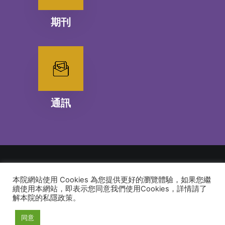
期刊
通訊
本院網站使用 Cookies 為您提供更好的瀏覽體驗，如果您繼
© 2026 建道神學院Alliance Bible Seminary. All rights reserved
續使用本網站，即表示您同意我們使用Cookies，詳情請了
解本院的私隱政策。
同意