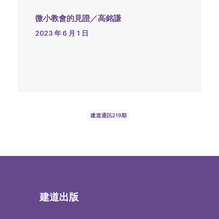
微小教會的見證／高銘謙
2023 年 6 月 1 日
建道通訊219期
建道出版