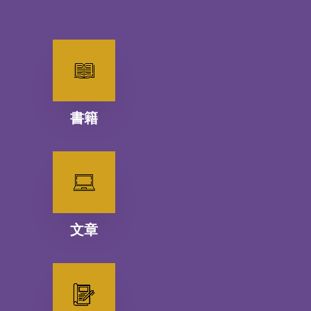
書籍
文章