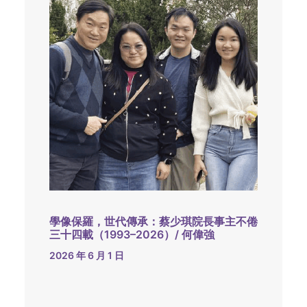
學像保羅，世代傳承：蔡少琪院長事主不倦
三十四載（1993–2026）/ 何偉強
2026 年 6 月 1 日