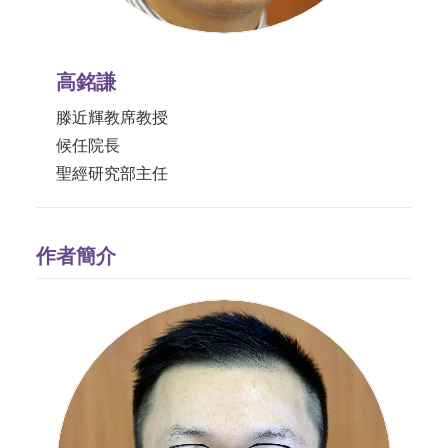
高銘謙
滕近輝教席教授
候任院長
聖經研究部主任
作者簡介