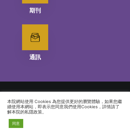
期刊
通訊
本院網站使用 Cookies 為您提供更好的瀏覽體驗，如果您繼
© 2026 建道神學院Alliance Bible Seminary. All rights reserved
續使用本網站，即表示您同意我們使用Cookies，詳情請了
解本院的私隱政策。
同意