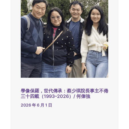
學像保羅，世代傳承：蔡少琪院長事主不倦
三十四載（1993–2026）/ 何偉強
2026 年 6 月 1 日