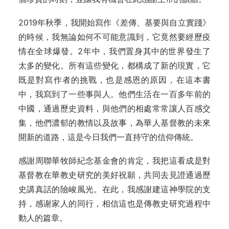
2019年秋季，我開始寫作《差傳、基要與自立實踐》
的時候，我無論如何不可能意識到，它竟然要經歷疫
情在全球爆發。2年中，我們置身其中的世界發生了
太多的變化。所有這些變化，都構成了新的現實，它
既是對寫作者的挑戰，也是感恩的原因，在這本書
中，我寫到了一些事與人。他們生活在一百多年前的
中國，通過歷史資料，與他們的相處常常讓人百感交
集，他們濃郁的教情以及故事，為華人基督教的未來
開新的道路，這是今日我們一直持守的信仰傳統。
感謝周聯華牧師紀念基金會的肯定，我把這看成是對
基督教在華教史研究的美好祝願，共同去見證通過歷
史講真話的險峻風光。在此，我感謝建這神學院的支
持，感谢家人的同行，相信這也是傳教史研究過程中
動人的篇章。