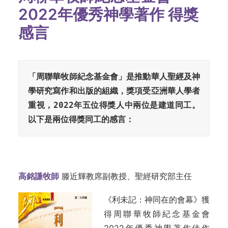
2022年優秀神學著作 得獎
感言
「周聯華牧師紀念基金會」是推動華人聖經及神
學研究寫作和出版的組織，獎項受亞洲華人學者
重視，2022年五位得獎人中兩位是建道同工。
以下是兩位得獎同工的感言：
高銘謙牧師
滕近輝教席副教授、聖經研究部主任
《利未記：神同在的會幕》獲
得周聯華牧師紀念基金會