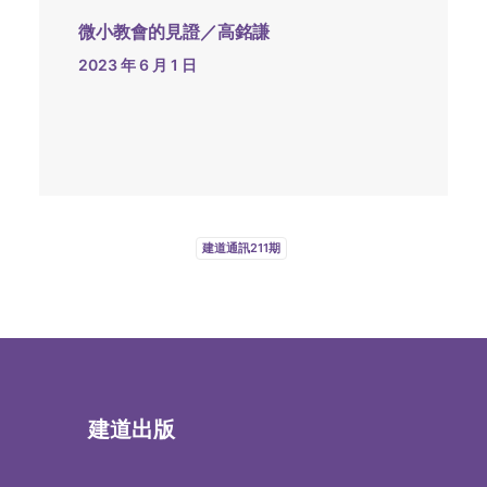
微小教會的見證／高銘謙
2023 年 6 月 1 日
建道通訊211期
建道出版