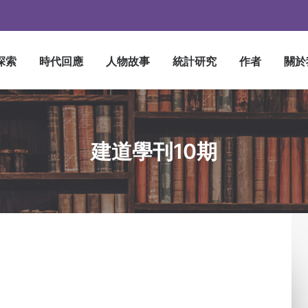
探索
時代回應
人物故事
統計研究
作者
關於
建道學刊10期