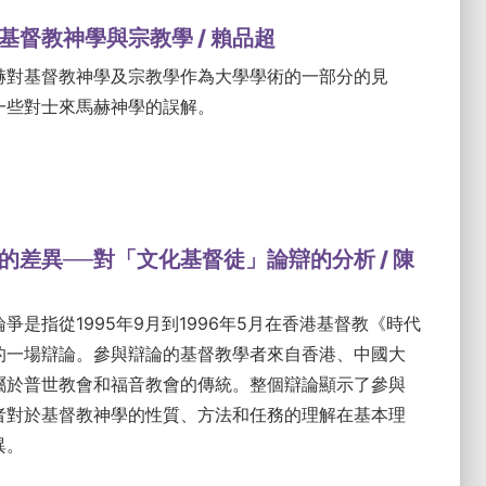
基督教神學與宗教學 / 賴品超
赫對基督教神學及宗教學作為大學學術的一部分的見
一些對士來馬赫神學的誤解。
的差異──對「文化基督徒」論辯的分析 / 陳
爭是指從1995年9月到1996年5月在香港基督教《時代
的一場辯論。參與辯論的基督教學者來自香港、中國大
屬於普世教會和福音教會的傳統。整個辯論顯示了參與
者對於基督教神學的性質、方法和任務的理解在基本理
異。