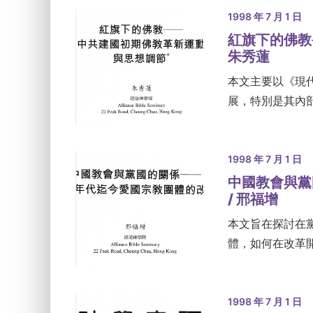
1998 年 7 月 1 日
紅旗下的佛教
朱秀蓮
本文主要以《現
展，特別是其內
1998 年 7 月 1 日
中國教會與黨
/ 邢福增
本文旨在探討在
體，如何在改革
1998 年 7 月 1 日