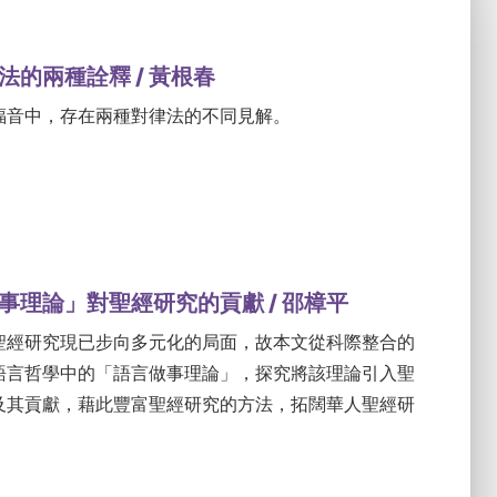
法的兩種詮釋 / 黃根春
福音中，存在兩種對律法的不同見解。
事理論」對聖經研究的貢獻 / 邵樟平
聖經研究現已步向多元化的局面，故本文從科際整合的
語言哲學中的「語言做事理論」，探究將該理論引入聖
及其貢獻，藉此豐富聖經研究的方法，拓闊華人聖經研