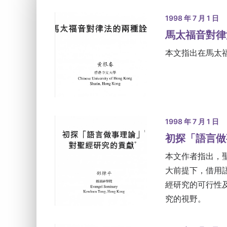
1998 年 7 月 1 日
馬太福音對律
本文指出在馬太
1998 年 7 月 1 日
初探「語言做
本文作者指出，
大前提下，借用
經研究的可行性
究的視野。