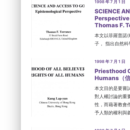
1998 年 7 月 1 日
SCIENCE AN
Perspec
Thomas F. 
本文以菲羅普諾(P
子， 指出自然
1998 年 7 月 1 日
Priesthood O
Humans（
本文目的是要嘗
對人權討論的重
性，而藉著教會
予人類的權利與