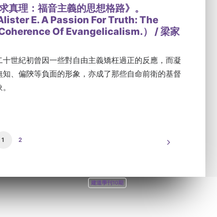
求真理：福音主義的思想格路》。
ister E. A Passion For Truth: The
l Coherence Of Evangelicalism.） / 梁家
二十世紀初曾因一些對自由主義矯枉過正的反應，而凝
無知、偏陝等負面的形象，亦成了那些自命前衛的基督
象。
1
2
建道學刊10期