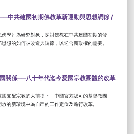
──中共建國初期佛教革新運動與思想調節 /
代佛學》為研究對象，探討佛教在中共建國初期的發
部思想的如何被改造與調節，以迎合新政權的需要。
國關係──八十年代迄今愛國宗教團體的改革
黨國支配宗教的大前提下，中國官方認可的基督教團
開放的新環境中為自己的工作定位及進行改革。