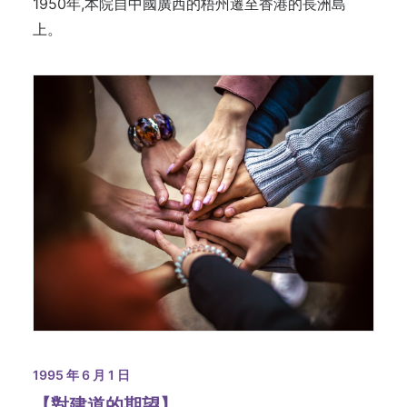
1950年,本院自中國廣西的梧州遷至香港的長洲島
上。
1995 年 6 月 1 日
【對建道的期望】