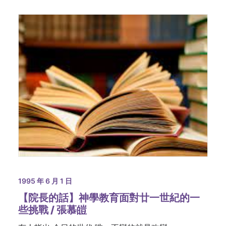
1995 年 6 月 1 日
【院長的話】神學教育面對廿一世紀的一
些挑戰 / 張慕皚