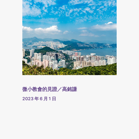
微小教會的見證／高銘謙
2023 年 6 月 1 日