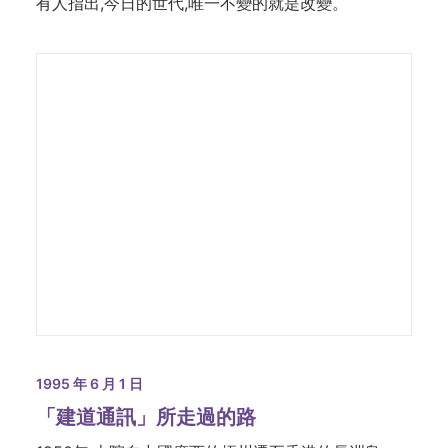
有人指出,今日的世代,唯一不變的就是改變。
1995 年 6 月 1 日
「建道通訊」所走過的路