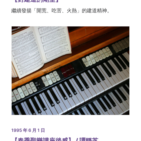
繼續發揚「開荒、吃苦、火熱」的建道精神。
1995 年 6 月 1 日
【春季聖樂講座後感】 / 譚靜芝