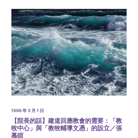
1996 年 3 月 1 日
【院長的話】建道回應教會的需要：「教
牧中心」與「教牧輔導文憑」的設立／張
慕皚