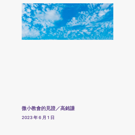
微小教會的見證／高銘謙
2023 年 6 月 1 日