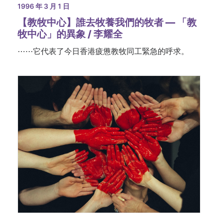
1996 年 3 月 1 日
【教牧中心】誰去牧養我們的牧者 — 「教
牧中心」的異象 / 李耀全
⋯⋯它代表了今日香港疲憊教牧同工緊急的呼求。