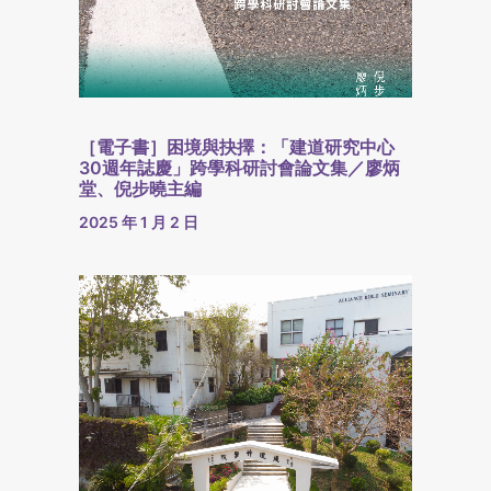
［電子書］困境與抉擇：「建道研究中心
30週年誌慶」跨學科研討會論文集／廖炳
堂、倪步曉主編
2025 年 1 月 2 日