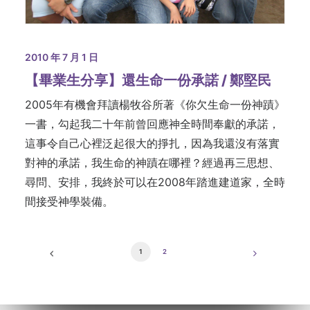
2010 年 7 月 1 日
【畢業生分享】還生命一份承諾 / 鄭堅民
2005年有機會拜讀楊牧谷所著《你欠生命一份神蹟》
一書，勾起我二十年前曾回應神全時間奉獻的承諾，
這事令自己心裡泛起很大的掙扎，因為我還沒有落實
對神的承諾，我生命的神蹟在哪裡？經過再三思想、
尋問、安排，我終於可以在2008年踏進建道家，全時
間接受神學裝備。
1
2