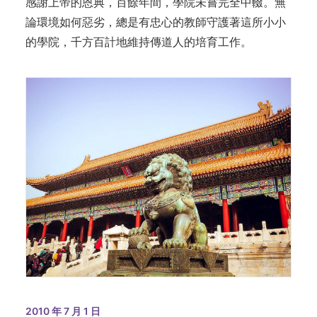
感謝上帝的恩典，百餘年間，學院未嘗完全中輟。無
論環境如何惡劣，總是有忠心的教師守護著這所小小
的學院，千方百計地維持傳道人的培育工作。
2010 年 7 月 1 日