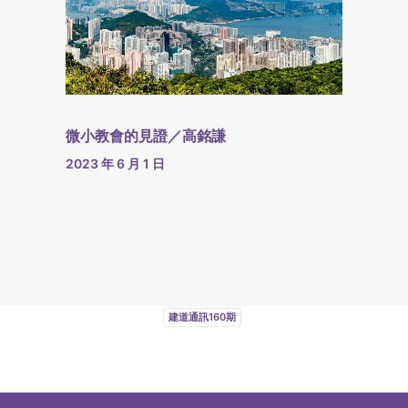
微小教會的見證／高銘謙
2023 年 6 月 1 日
建道通訊160期