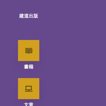
建道出版
書籍
文章