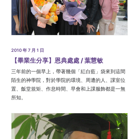
2010 年 7 月 1 日
【畢業生分享】恩典處處 / 葉慧敏
三年前的一個早上，帶著幾個「紅白藍」袋來到這間
陌生的神學院，對於學院的環境、周遭的人、課室位
置、飯堂規矩、作息時間、早會和上課服飾都是一無
所知。