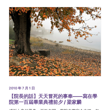
2010 年 7 月 1 日
【院長的話】天天冒死的事奉——寫在學
院第一百屆畢業典禮前夕 / 梁家麟