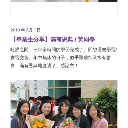
2010 年 7 月 1 日
【畢業生分享】滿有恩典 / 黃同學
眨眼之間，三年全時間的學習完成了。回想過去學習/
實習交替、年中無休的日子，似乎艱難卻又常有驚
喜、滿有恩典地度過了。感謝主！