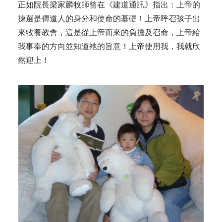
正如院長梁家麟牧師曾在《建道通訊》指出：上帝的
揀選是傳道人的身分和使命的基礎！上帝呼召孩子出
來牧養教會，這是從上帝而來的負擔及召命，上帝給
我事奉的方向並知道衪的旨意！上帝使用我，我就欣
然迎上！