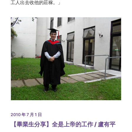
工人出去收他的莊稼。」
2010 年 7 月 1 日
【畢業生分享】全是上帝的工作 / 盧有平