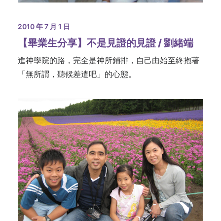
2010 年 7 月 1 日
【畢業生分享】不是見證的見證 / 劉緒端
進神學院的路，完全是神所鋪排，自己由始至終抱著
「無所謂，聽候差遣吧」的心態。