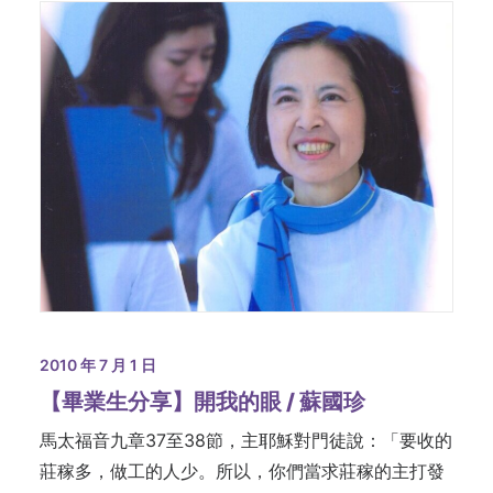
2010 年 7 月 1 日
【畢業生分享】開我的眼 / 蘇國珍
馬太福音九章37至38節，主耶穌對門徒說：「要收的
莊稼多，做工的人少。所以，你們當求莊稼的主打發