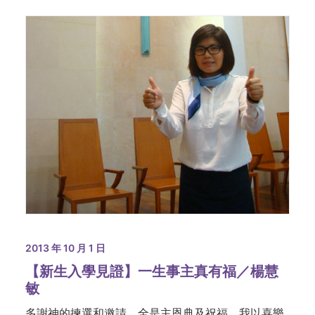
2013 年 10 月 1 日
【新生入學見證】一生事主真有福／楊慧
敏
多謝神的揀選和邀請，全是主恩典及祝福，我以喜樂