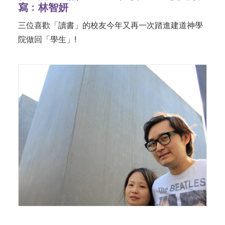
寫﹕林智妍
三位喜歡「讀書」的校友今年又再一次踏進建道神學
院做回「學生」!