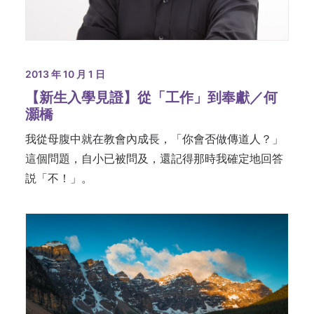
2013 年 10 月 1 日
【新生入學見證】從「工作」到奉獻／何
灝橋
我從母腹中就在教會內成長，「你會否做傳道人？」
這個問題，自小已被問及，還記得那時我確定地回答
説「不！」。