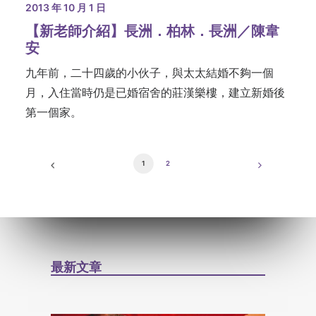
2013 年 10 月 1 日
【新老師介紹】長洲．柏林．長洲／陳韋
安
九年前，二十四歲的小伙子，與太太結婚不夠一個
月，入住當時仍是已婚宿舍的莊漢樂樓，建立新婚後
第一個家。
1
2
最新文章