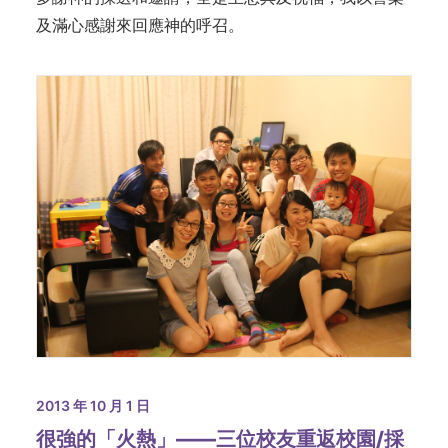
及滿心感謝來回應神的呼召。
2013 年 10 月 1 日
很強的「火熱」——三位校友重返校園/採