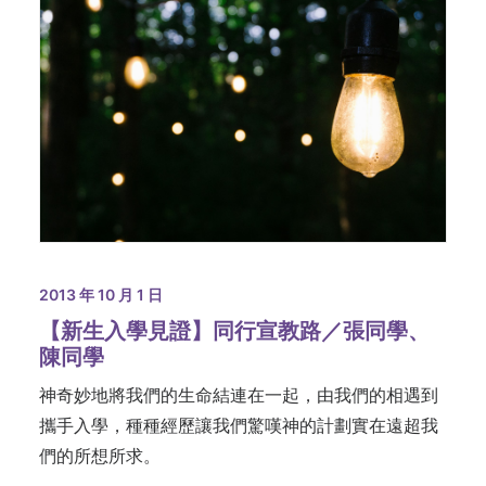
2013 年 10 月 1 日
【新生入學見證】同行宣教路／張同學、
陳同學
神奇妙地將我們的生命結連在一起，由我們的相遇到
攜手入學，種種經歷讓我們驚嘆神的計劃實在遠超我
們的所想所求。