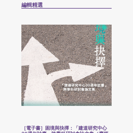
編輯精選
［電子書］困境與抉擇：「建道研究中心