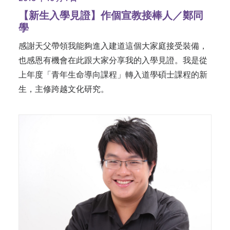
【新生入學見證】作個宣教接棒人／鄭同
學
感謝天父帶領我能夠進入建道這個大家庭接受裝備，
也感恩有機會在此跟大家分享我的入學見證。我是從
上年度「青年生命導向課程」轉入道學碩士課程的新
生，主修跨越文化研究。