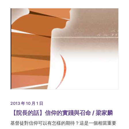
2013 年 10 月 1 日
【院長的話】信仰的實踐與召命 / 梁家麟
基督徒對信仰可以有怎樣的期待？這是一個相當重要