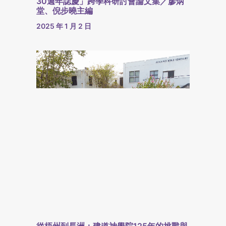
30週年誌慶」跨學科研討會論文集／廖炳
堂、倪步曉主編
2025 年 1 月 2 日