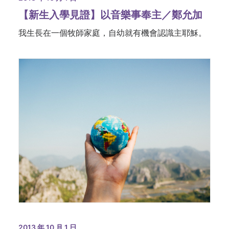
【新生入學見證】以音樂事奉主／鄭允加
我生長在一個牧師家庭，自幼就有機會認識主耶穌。
2013 年 10 月 1 日