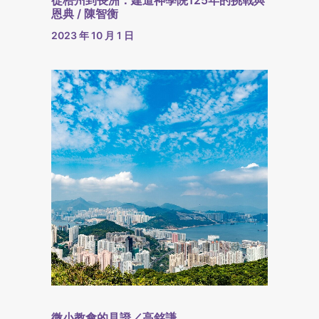
從梧州到長洲：建道神學院125年的挑戰與
恩典 / 陳智衡
2023 年 10 月 1 日
微小教會的見證／高銘謙