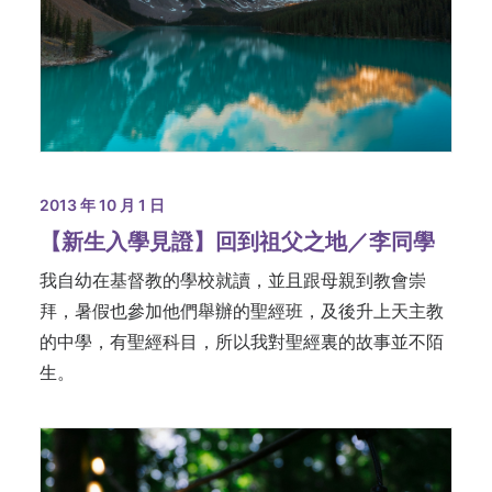
2013 年 10 月 1 日
【新生入學見證】回到祖父之地／李同學
我自幼在基督教的學校就讀，並且跟母親到教會崇
拜，暑假也參加他們舉辦的聖經班，及後升上天主教
的中學，有聖經科目，所以我對聖經裏的故事並不陌
生。