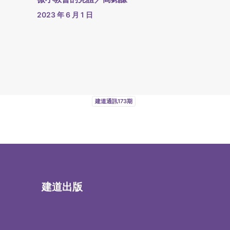
2023 年 6 月 1 日
建道通訊173期
建道出版