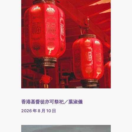
香港基督徒亦可祭祀／葉淑儀
2026 年 8 月 10 日