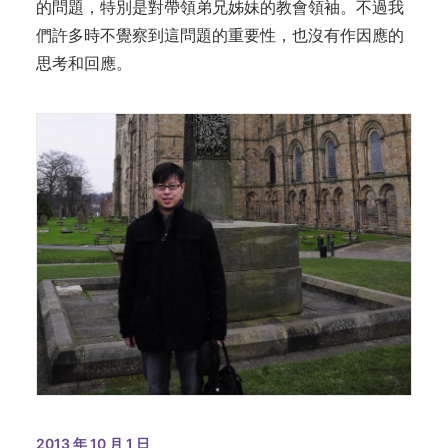
的問題，特別是對帶領弟兄姊妹的教會領袖。不過我
們許多時不覺察到這問題的重要性，也沒有作因應的
思考和回應。
2013 年 10 月 1 日