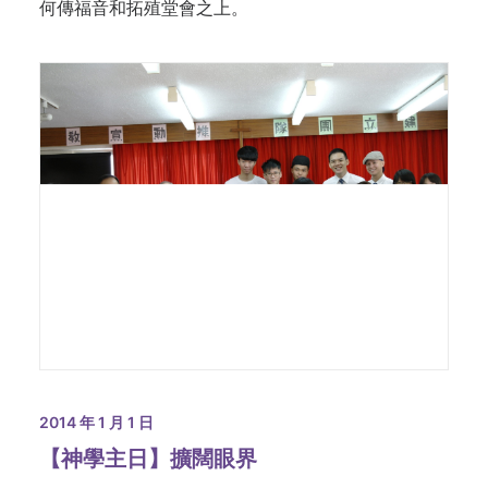
何傳福音和拓殖堂會之上。
2014 年 1 月 1 日
【神學主日】擴闊眼界