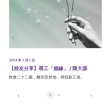
2014 年 1 月 1 日
【校友分享】尋工「姻緣」 / 陳大源
牧會二十二載，離別安舒地，尋找新工場。
1
2