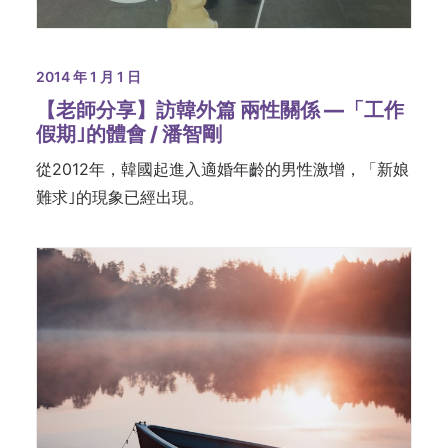
2014 年 1 月 1 日
【老師分享】訪韓外篇 兩性關係 —「工作
假期｣的體會 / 潘智剛
從2012年，韓國起進入適婚年齡的男性激增，「新娘
難求｣的現象已經出現。