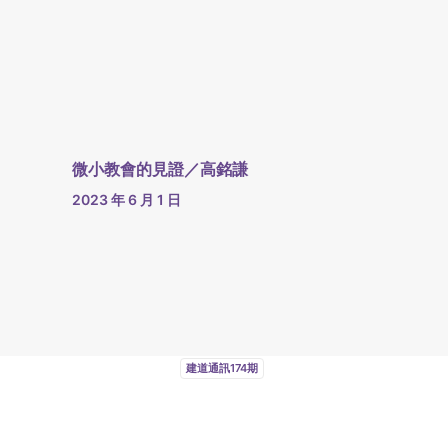
微小教會的見證／高銘謙
2023 年 6 月 1 日
建道通訊174期