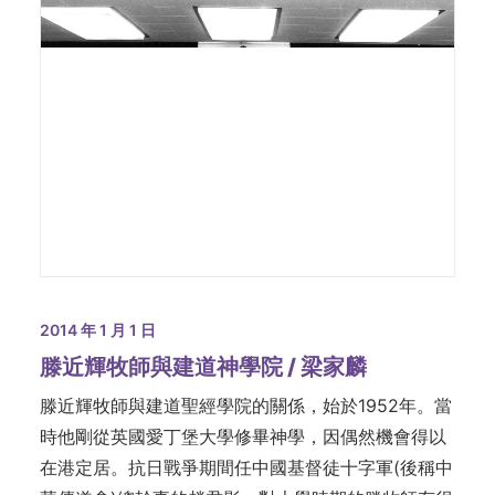
2014 年 1 月 1 日
滕近輝牧師與建道神學院 / 梁家麟
滕近輝牧師與建道聖經學院的關係，始於1952年。當
時他剛從英國愛丁堡大學修畢神學，因偶然機會得以
在港定居。抗日戰爭期間任中國基督徒十字軍(後稱中