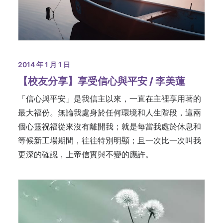
2014 年 1 月 1 日
【校友分享】享受信心與平安 / 李美蓮
「信心與平安」是我信主以來，一直在主裡享用著的
最大福份。無論我處身於任何環境和人生階段，這兩
個心靈祝福從來沒有離開我；就是每當我處於休息和
等候新工場期間，往往特別明顯；且一次比一次叫我
更深的確認，上帝信實與不變的應許。