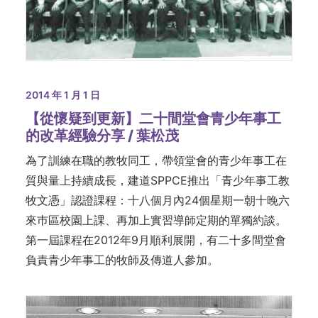
2014 年 1 月 1 日
【從懷疑到更新】二十間堂會青少年事工
的改革經驗分享 / 葉松茂
為了訓練在職的教牧同工，帶領堂會的青少年事工在
質與量上持續成長，建道SPPCE推出「青少年事工教
牧文憑」認證課程：十八個月內24個星期一朝十晚六
來巿區校園上課、再加上實習導師定期的單獨約談。
第一屆課程在2012年9月順利展開，有二十多間堂會
負責青少年事工的牧師及傳道人參加。