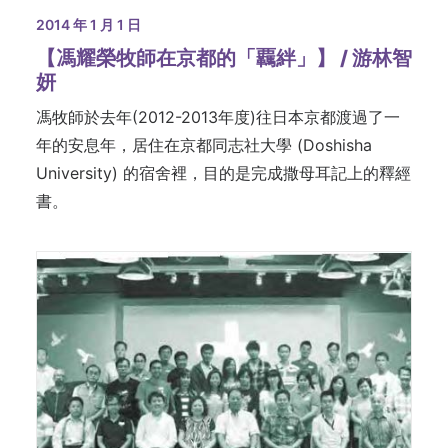
2014 年 1 月 1 日
【馮耀榮牧師在京都的「覊絆」】 / 游林智
妍
馮牧師於去年(2012-2013年度)往日本京都渡過了一
年的安息年，居住在京都同志社大學 (Doshisha
University) 的宿舍裡，目的是完成撒母耳記上的釋經
書。