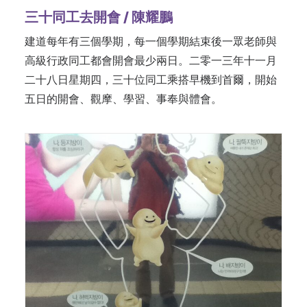
三十同工去開會 / 陳耀鵬
建道每年有三個學期，每一個學期結束後一眾老師與
高級行政同工都會開會最少兩日。二零一三年十一月
二十八日星期四，三十位同工乘搭早機到首爾，開始
五日的開會、觀摩、學習、事奉與體會。