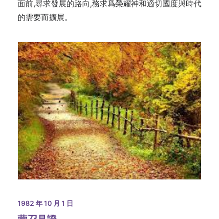
面前,尋求發展的路向,務求爲榮耀神和適切國度與時代
的需要而擴展。
1982 年 10 月 1 日