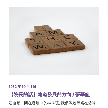
1982 年 10 月 1 日
【院長的話】建道發展的方向 / 張慕皚
建道是一間在發展中的神學院, 我們戰兢等候在父神