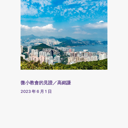
微小教會的見證／高銘謙
2023 年 6 月 1 日