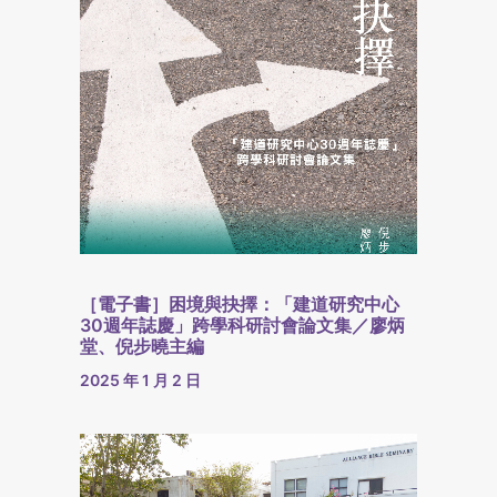
［電子書］困境與抉擇：「建道研究中心
30週年誌慶」跨學科研討會論文集／廖炳
堂、倪步曉主編
2025 年 1 月 2 日