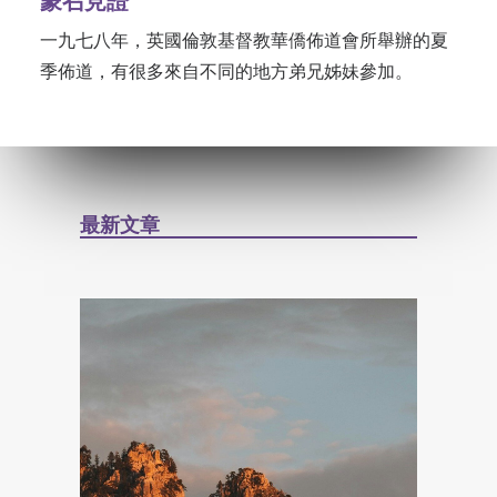
蒙召見證
一九七八年，英國倫敦基督教華僑佈道會所舉辦的夏
季佈道，有很多來自不同的地方弟兄姊妹參加。
最新文章