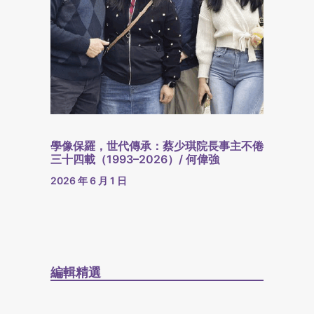
學像保羅，世代傳承：蔡少琪院長事主不倦
三十四載（1993–2026）/ 何偉強
2026 年 6 月 1 日
編輯精選