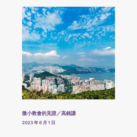
微小教會的見證／高銘謙
2023 年 6 月 1 日