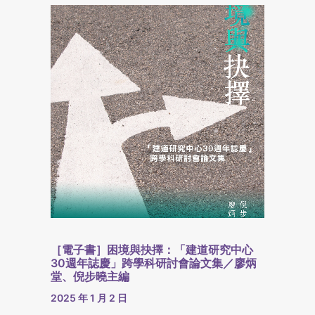
［電子書］困境與抉擇：「建道研究中心
30週年誌慶」跨學科研討會論文集／廖炳
堂、倪步曉主編
2025 年 1 月 2 日