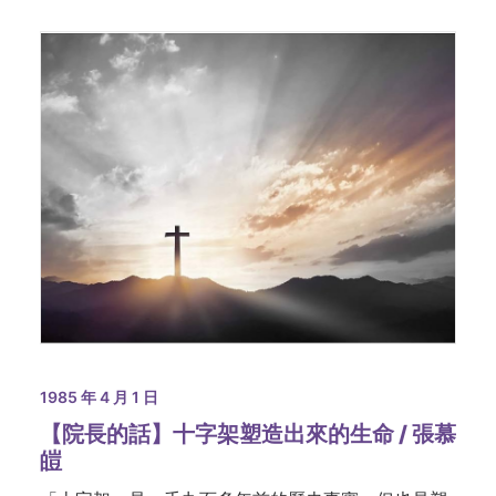
1985 年 4 月 1 日
【院長的話】十字架塑造出來的生命 / 張慕
皚