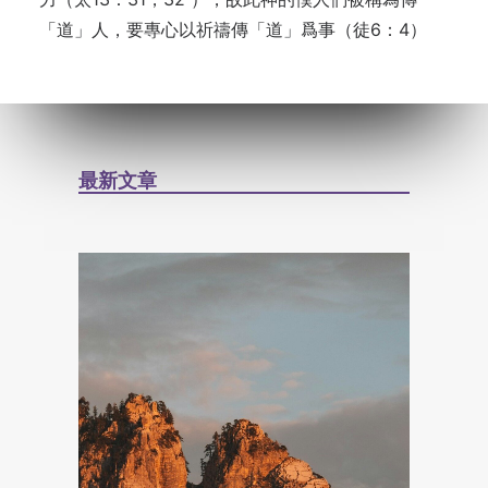
「道」人，要專心以祈禱傳「道」爲事（徒6：4）
最新文章