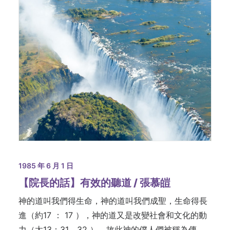
1985 年 6 月 1 日
【院長的話】有效的聽道 / 張慕皚
神的道叫我們得生命，神的道叫我們成聖，生命得長
進（約17 ： 17 ），神的道又是改變社會和文化的動
力（太13：31，32 ），故此神的僕人們被稱為傳