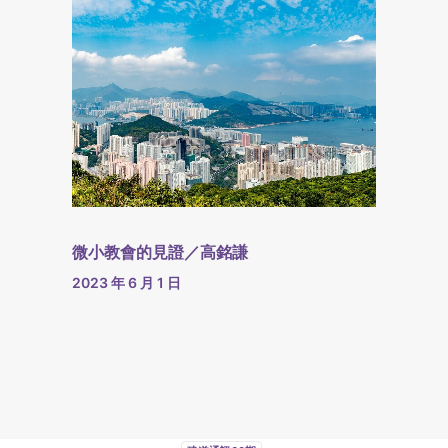
微小教會的見證／高銘謙
2023 年 6 月 1 日