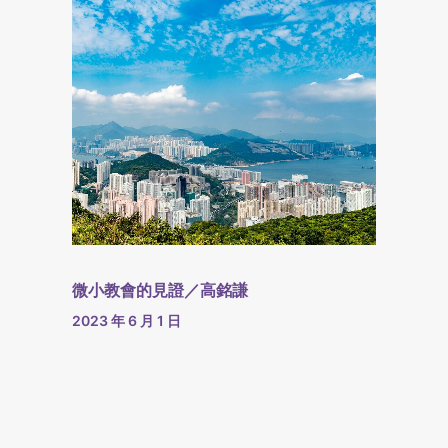
微小教會的見證／高銘謙
2023 年 6 月 1 日