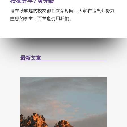
校友分享 / 黄光賜
遠在砂朥越的校友都甚懷念母院，大家在這裏都努力
盡忠的事主，而主也使用我們。
最新文章