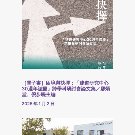
［電子書］困境與抉擇：「建道研究中心
30週年誌慶」跨學科研討會論文集／廖炳
堂、倪步曉主編
2025 年 1 月 2 日