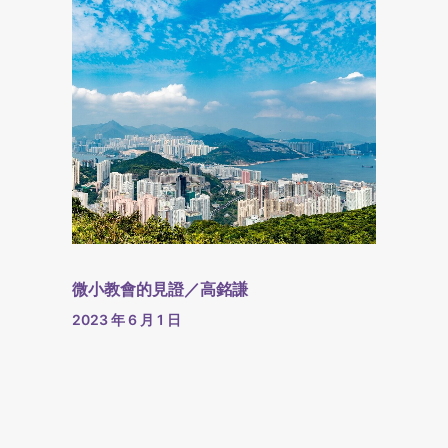
微小教會的見證／高銘謙
2023 年 6 月 1 日