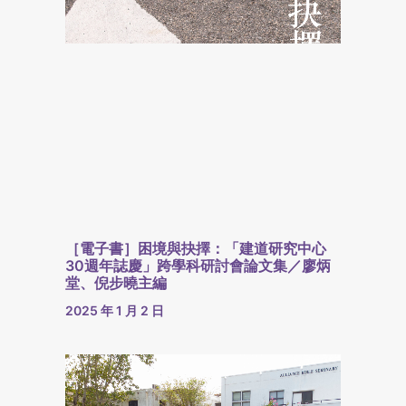
［電子書］困境與抉擇：「建道研究中心
30週年誌慶」跨學科研討會論文集／廖炳
堂、倪步曉主編
2025 年 1 月 2 日