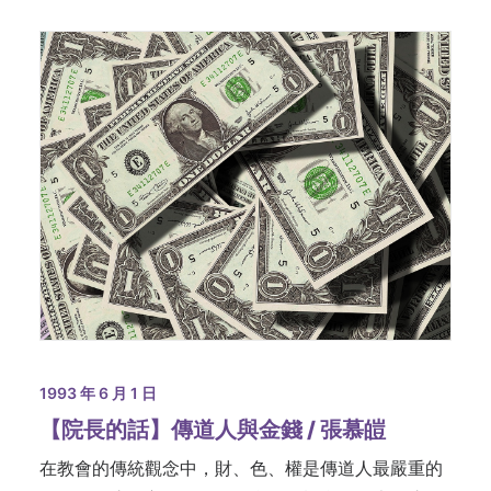
1993 年 6 月 1 日
【院長的話】傳道人與金錢 / 張慕皚
在教會的傳統觀念中，財、色、權是傳道人最嚴重的