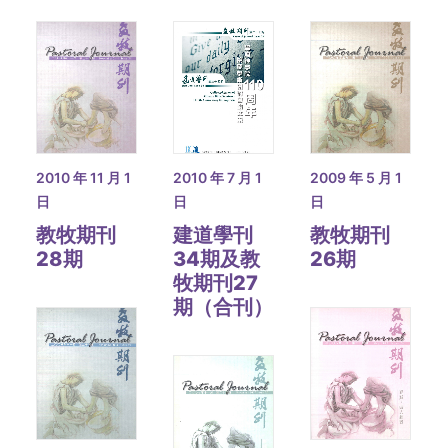
2010 年 11 月 1
2010 年 7 月 1
2009 年 5 月 1
日
日
日
教牧期刊
建道學刊
教牧期刊
28期
34期及教
26期
牧期刊27
期（合刊）