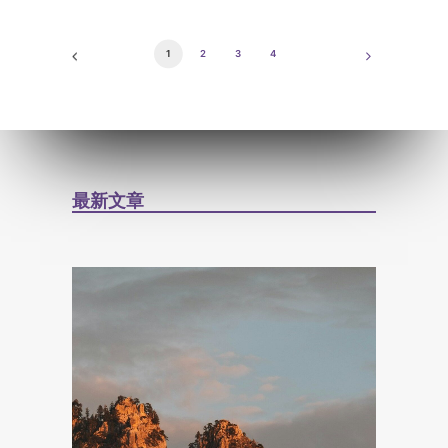
1
2
3
4
最新文章