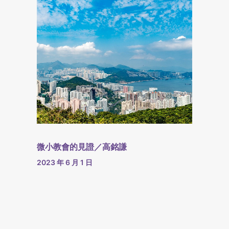
微小教會的見證／高銘謙
2023 年 6 月 1 日