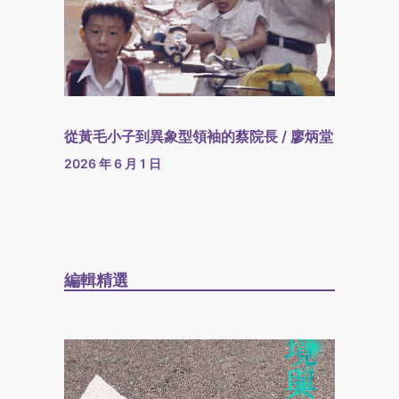
從黃毛小子到異象型領袖的蔡院長 / 廖炳堂
2026 年 6 月 1 日
編輯精選