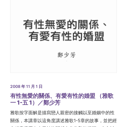
2008 年 11 月 1 日
有性無愛的關係、有愛有性的婚盟 （雅歌
一 1-五 1）／鄭少芳
雅歌按字面解是描寫戀人親密的接觸以至婚姻中的性
關係，本講章以這角度講述雅歌1-5章的故事，並把經