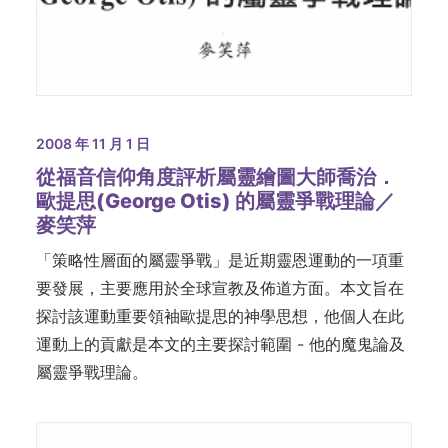
2008 年 11 月 1 日
從福音信仰角度評析屬靈繪圖大師喬治．
歐提思(George Otis) 的屬靈爭戰理論／
麥笑萍
「策略性層面的屬靈爭戰」是近期靈恩運動的一項重
要發展，主要應用於全球宣教及佈道方面。本文旨在
探討該運動重要領袖歐提思的神學思想，他個人在此
運動上的貢獻是本文的主要探討範圍 - 他的魔鬼論及
屬靈爭戰理論。