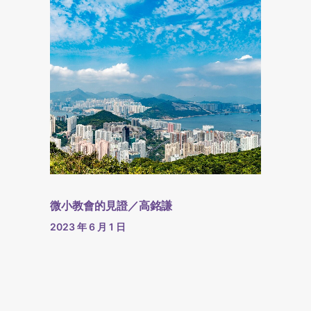
微小教會的見證／高銘謙
2023 年 6 月 1 日