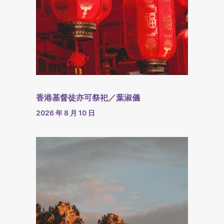
香港基督徒亦可祭祀／葉淑儀
2026 年 8 月 10 日