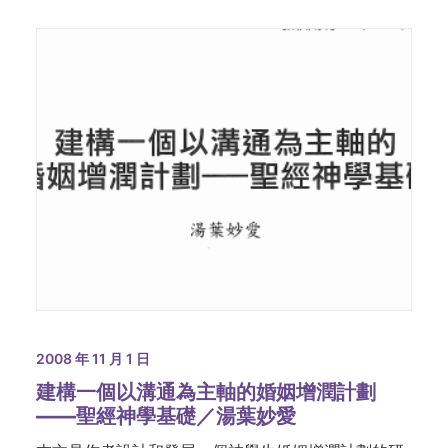
2008 年 11 月 1 日
建構一個以溝通為主軸的婚姻增潤計劃
——聖經神學基礎／湯葉妙愛