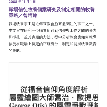
2008 年 11 月 1 日
職場信徒牧養個案研究及制定相關的牧養
策略／曾培銘
職場牧養事工是近年來教會愈來愈關注的事工之一。
本文旨在研究一位職青所遇到信仰與工作之間的張力
和掙扎，並其克服的方法，從中分析教會應如何教導
信徒在職場上持定的正確身分，制定和開展牧養職青
的策略。