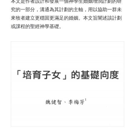
本文是作者設計和發展一個神學生婚姻增潤計劃的研
究的一部分，溝通為其計劃的主軸，用以協助一群未
來牧者建立更穩固更滿足的婚姻。本文旨闡述該計劃
或課程的聖經神學基礎。