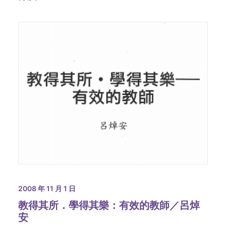
2008 年 11 月 1 日
教得其所．學得其樂：有效的教師／呂焯
安