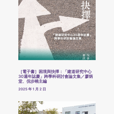
［電子書］困境與抉擇：「建道研究中心
30週年誌慶」跨學科研討會論文集／廖炳
堂、倪步曉主編
2025 年 1 月 2 日