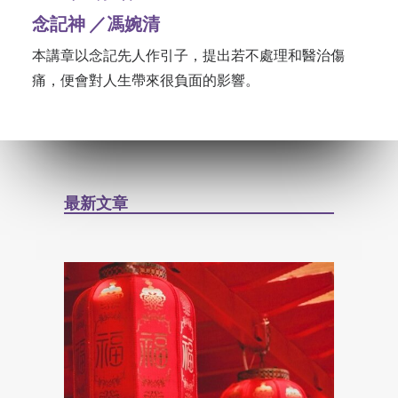
念記神 ／馮婉清
本講章以念記先人作引子，提出若不處理和醫治傷
痛，便會對人生帶來很負面的影響。
最新文章