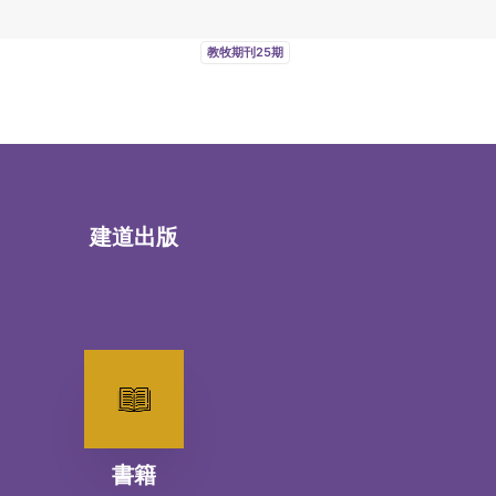
教牧期刊25期
建道出版
書籍