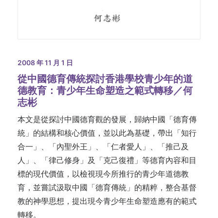
2008 年 11 月 1 日
從中國德育傳統探討香港學校青少年的道
德教育：青少年生命塑造之範式轉移／何
志彬
本文是從探討中國德育觀的發展，歸納中國「德育傳
統」的結構和核心價值，並以此為基礎，帶出「知行
合一」、「內聖外王」、「仁者愛人」、「推己及
人」、「律己修身」及「克己復禮」等德育內容和目
標的現代價值，以檢視現今所推行的青少年道德教
育，並嘗試汲取中國「德育傳統」的精粹，整合基督
教的神學思想，提出現今青少年生命塑造應有的範式
轉移。