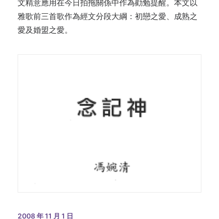
文精意應用在今日拍拖關係中作為勸勉提醒。本文以
雅歌前三首歌作為經文分段大綱：初戀之愛、成熟之
愛及婚盟之愛。
2008 年 11 月 1 日