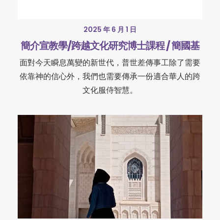
2025 年 6 月 1 日
簡介宣教學/跨越文化研究博士課程 / 簡國基
面對今天瞬息萬變的新世代，普世差傳事工除了需要
依靠神的信心外，我們也需要傳承一份適合華人的跨
文化服侍智慧。