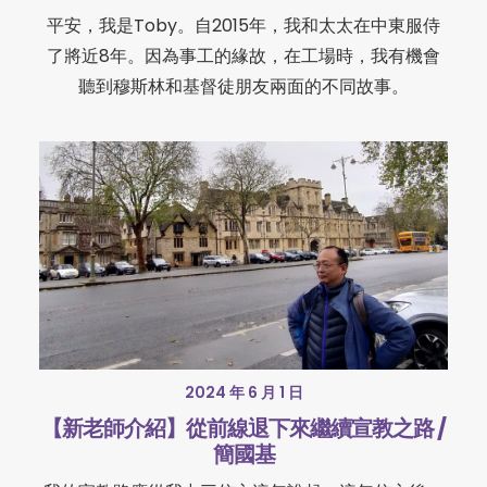
平安，我是Toby。自2015年，我和太太在中東服侍
了將近8年。因為事工的緣故，在工場時，我有機會
聽到穆斯林和基督徒朋友兩面的不同故事。
2024 年 6 月 1 日
【新老師介紹】從前線退下來繼續宣教之路 /
簡國基