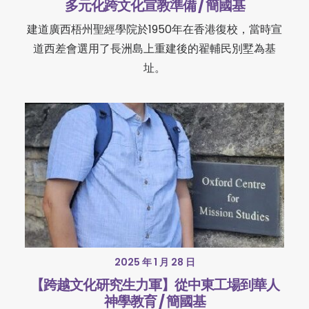
多元化跨文化宣教準備 / 簡國基
建道廣西梧州聖經學院於1950年在香港復校，當時宣
道西差會選用了長洲島上重建後的翟輔民別墅為基
址。
2025 年 1 月 28 日
【跨越文化研究生力軍】從中東工場到華人
神學教育 / 簡國基