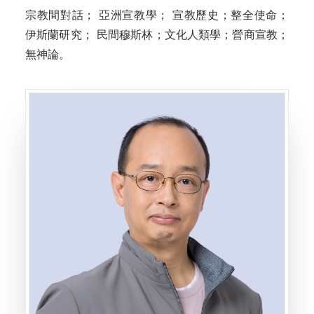
宗教間對話； 亞洲宣教學； 宣教歷史；整全使命；
伊斯蘭研究； 民間穆斯林；文化人類學；營商宣教；
無神論。