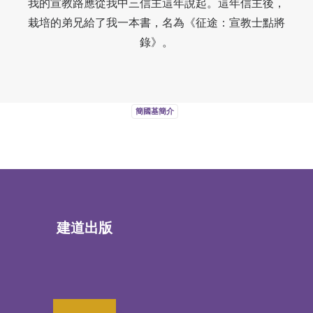
我的宣教路應從我中三信主這年說起。這年信主後，
栽培的弟兄給了我一本書，名為《征途：宣教士點將
錄》。
簡國基簡介
建道出版