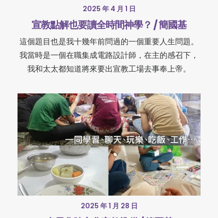
2025 年 4 月 1 日
宣教點解也要讀全時間神學？ / 簡國基
這個題目也是我十幾年前問過的一個重要人生問題。
我當時是一個在職集成電路設計師，在主的感召下，
我和太太都知道將來要出宣教工場去事奉上帝。
2025 年 1 月 28 日