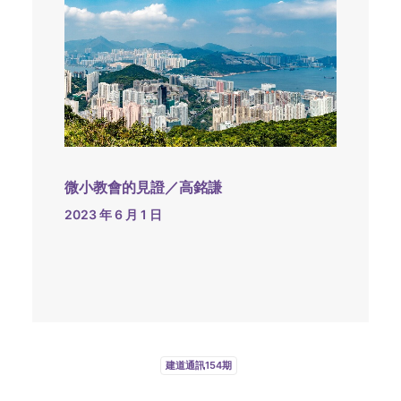
微小教會的見證／高銘謙
2023 年 6 月 1 日
建道通訊154期