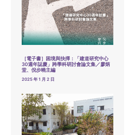
［電子書］困境與抉擇：「建道研究中心
30週年誌慶」跨學科研討會論文集／廖炳
堂、倪步曉主編
2025 年 1 月 2 日