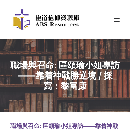
職場與召命: 區頌瑜小姐專訪
——靠着神戰勝逆境 / 採
寫：黎富康
職場與召命: 區頌瑜小姐專訪——靠着神戰