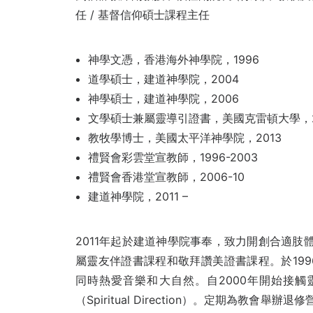
任 / 基督信仰碩士課程主任
神學文憑，香港海外神學院，1996
道學碩士，建道神學院，2004
神學碩士，建道神學院，2006
文學碩士兼屬靈導引證書，美國克雷頓大學，2
教牧學博士，美國太平洋神學院，2013
禮賢會彩雲堂宣教師，1996-2003
禮賢會香港堂宣教師，2006-10
建道神學院，2011 –
2011年起於建道神學院事奉，致力開創合適肢體
屬靈友伴證書課程和敬拜讚美證書課程。於19
同時熱愛音樂和大自然。自2000年開始接
（Spiritual Direction）。定期為教