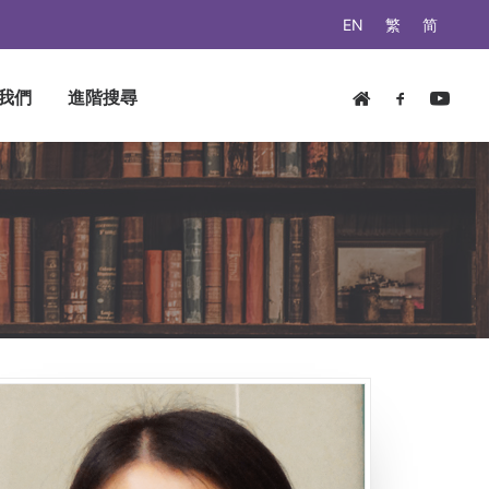
EN
繁
简
我們
進階搜尋