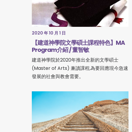
2020 年 10 月 1 日
【建道神學院文學碩士課程特色】MA
Program介紹 / 董智敏
建道神學院於2020年推出全新的文學碩士
(Master of Arts) 兼讀課程,為要回應現今急速
發展的社會與教會需要。