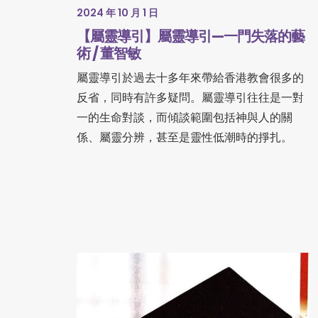
2024 年 10 月 1 日
【屬靈導引】屬靈導引—一門失落的藝
術 / 董智敏
屬靈導引於過去十多年來帶給香港教會很多的
反省，同時有許多疑問。屬靈導引往往是一對
一的生命對談，而傾談範圍包括神與人的關
係、屬靈分辨，甚至是靈性低潮時的掙扎。