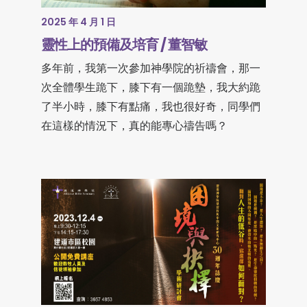
2025 年 4 月 1 日
靈性上的預備及培育 / 董智敏
多年前，我第一次參加神學院的祈禱會，那一
次全體學生跪下，膝下有一個跪墊，我大約跪
了半小時，膝下有點痛，我也很好奇，同學們
在這樣的情況下，真的能專心禱告嗎？