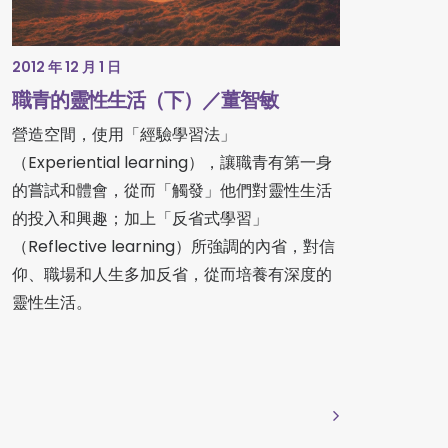
2012 年 12 月 1 日
職青的靈性生活（下）／董智敏
營造空間，使用「經驗學習法」
（Experiential learning），讓職青有第一身
的嘗試和體會，從而「觸發」他們對靈性生活
的投入和興趣；加上「反省式學習」
（Reflective learning）所強調的內省，對信
仰、職場和人生多加反省，從而培養有深度的
靈性生活。