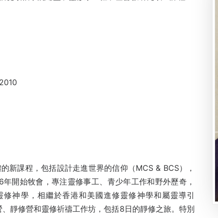
010
的新課程，包括設計走進世界的信仰（MCS & BCS），
96年開始牧會，專注靈修事工、青少年工作和野外歷奇，
觸靈修神學，相繼於香港和美國進修靈修神學和屬靈導引
會舉辦退修營、靜修營和靈修祈禱工作坊，包括8日的靜修之旅。特別