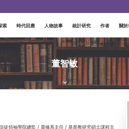
探索
時代回應
人物故事
統計研究
作者
關於
董智敏
牧及信徒領袖學院總監 / 靈修系主任 / 基督教研究碩士課程主