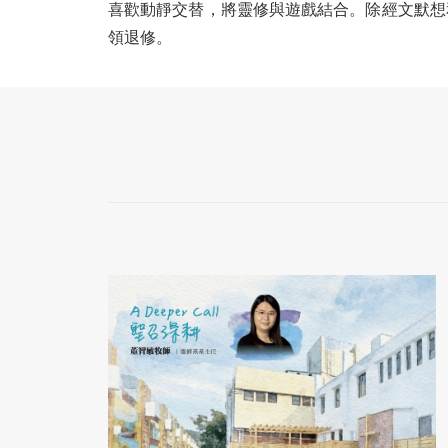
喜歡動靜交替，將靈修與遊戲結合。除經文默想
領退修。