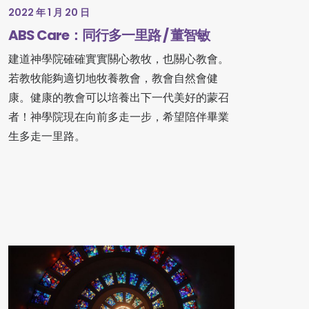
2022 年 1 月 20 日
ABS Care：同行多一里路 / 董智敏
建道神學院確確實實關心教牧，也關心教會。
若教牧能夠適切地牧養教會，教會自然會健
康。健康的教會可以培養出下一代美好的蒙召
者！神學院現在向前多走一步，希望陪伴畢業
生多走一里路。