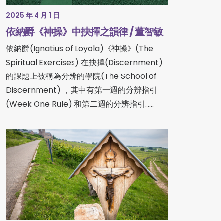
2025 年 4 月 1 日
依納爵《神操》中抉擇之韻律 / 董智敏
依納爵(Ignatius of Loyola)《神操》(The
Spiritual Exercises) 在抉擇(Discernment)
的課題上被稱為分辨的學院(The School of
Discernment) ，其中有第一週的分辨指引
(Week One Rule) 和第二週的分辨指引……