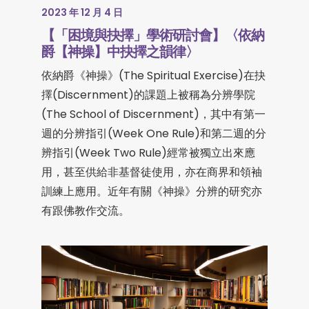
2023 年 12 月 4 日
【「困境與抉擇」學術研討會】〈依納
爵【神操】中抉擇之韻律〉
依納爵《神操》(The Spiritual Exercise)在抉
擇(Discernment)的課題上被稱為分辨學院
(The School of Discernment)，其中有第一
週的分辨指引(Week One Rule)和第二週的分
辨指引(Week Two Rule)經常被獨立出來應
用，甚至供給非基督徒使用，亦在商界和領袖
訓練上應用。近年有關《神操》分辨的研究亦
有跟佛教作交流。