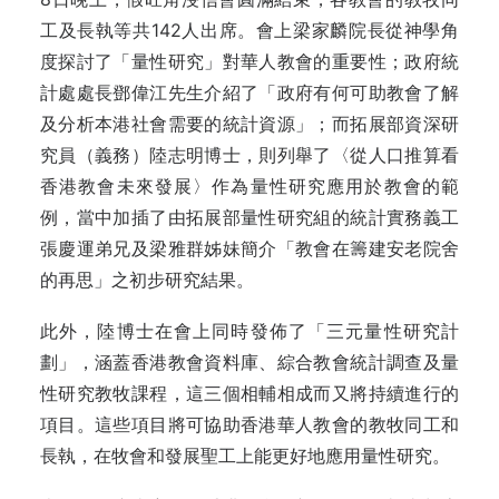
工及長執等共142人出席。會上梁家麟院長從神學角
度探討了「量性研究」對華人教會的重要性；政府統
計處處長鄧偉江先生介紹了「政府有何可助教會了解
及分析本港社會需要的統計資源」；而拓展部資深研
究員（義務）陸志明博士，則列舉了〈從人口推算看
香港教會未來發展〉作為量性研究應用於教會的範
例，當中加插了由拓展部量性研究組的統計實務義工
張慶運弟兄及梁雅群姊妹簡介「教會在籌建安老院舍
的再思」之初步研究結果。
此外，陸博士在會上同時發佈了「三元量性研究計
劃」，涵蓋香港教會資料庫、綜合教會統計調查及量
性研究教牧課程，這三個相輔相成而又將持續進行的
項目。這些項目將可協助香港華人教會的教牧同工和
長執，在牧會和發展聖工上能更好地應用量性研究。