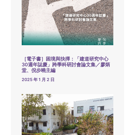
［電子書］困境與抉擇：「建道研究中心
30週年誌慶」跨學科研討會論文集／廖炳
堂、倪步曉主編
2025 年 1 月 2 日