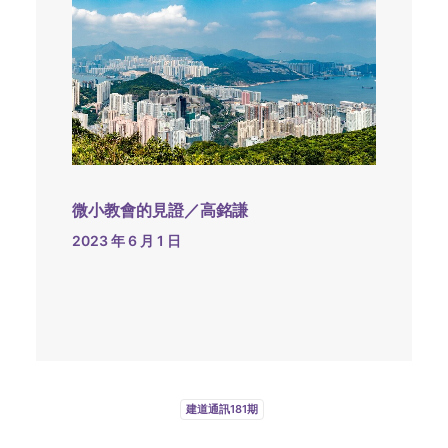
微小教會的見證／高銘謙
2023 年 6 月 1 日
建道通訊181期