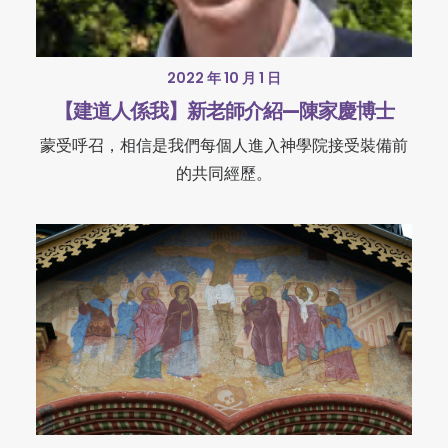
2022 年 10 月 1 日
【建道人係我】新老師介紹—陳家慶博士
蒙受呼召，相信是我們每個人進入神學院接受裝備前
的共同經歷。