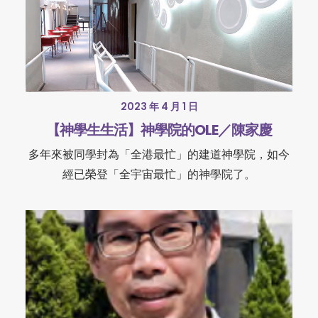
2023 年 4 月 1 日
【神學生生活】神學院的OLE／陳家慶
多年來被同學封為「全港最忙」的建道神學院，如今
經已榮登「全宇宙最忙」的神學院了。