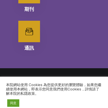
期刊
通訊
本院網站使用 Cookies 為您提供更好的瀏覽體驗，如果您繼
© 2026 建道神學院Alliance Bible Seminary. All rights reserved
續使用本網站，即表示您同意我們使用Cookies，詳情請了
解本院的私隱政策。
同意