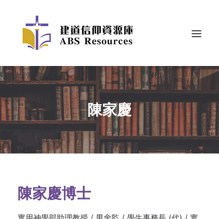
陳家慶
陳家慶博士
實用神學部助理教授 / 男舍監 / 學生事務長 (代) / 實