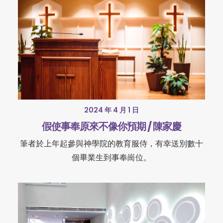
2024 年 4 月 1 日
假使事奉原來不像你預期 / 陳家慶
筆者於上年起參與神學院的教育服侍，有幸送別數十
個畢業生到事奉崗位。