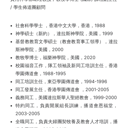
/ 學生佈道團顧問
社會科學學士 ，香港中文大學，香港，1988
神學碩士（新約），達拉斯神學院，美國，1999
基督教教育文學碩士（教會教育事工領導），達拉
斯神學院，美國，2000
教牧學博士，福樂神學院，美國，2020
校園福音工作，隊工領袖及新同工培訓主任，香港
學園傳道會，1988-1995
同工培訓主任，東亞學園傳道會，1994-1996
同工發展主任，香港學園傳道會 ，2001-2005
義務同工，美國達拉斯華人聖經教會，1999-2000
特約同工，負責開展組長訓練，播道會恩福堂，
2003-2005
全職同工，負責夫婦團契牧養及教會人才培訓，播