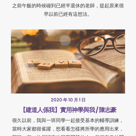
之前午飯的時候碰到已經半退休的老師，提起原來很
早以前已經有這想法。
2020 年 10 月 1 日
【建道人係我】實用神學與我 / 陳志豪
很久以前，我與一班同學一起接受基本的輔導訓練，
當時大家都很雀躍，想看看怎樣將所學的應用出來，