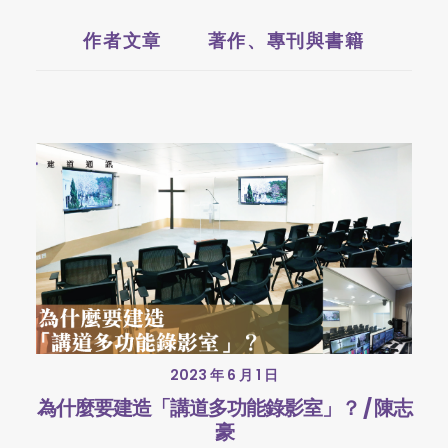
作者文章
著作、專刊與書籍
2023 年 6 月 1 日
為什麼要建造「講道多功能錄影室」？ / 陳志
豪