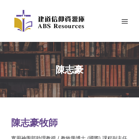
陳志豪
陳志豪牧師
實用神學部助理教授 / 教牧學博士 (國際) 課程副主任