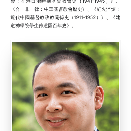
架：香港日治時期基督教會史（1941-1945）》、
《合一非一律：中華基督教會歷史》、《紅火淬煉：
近代中國基督教政教關係史（1911-1952）》、《建
道神學院學生佈道團百年史》。