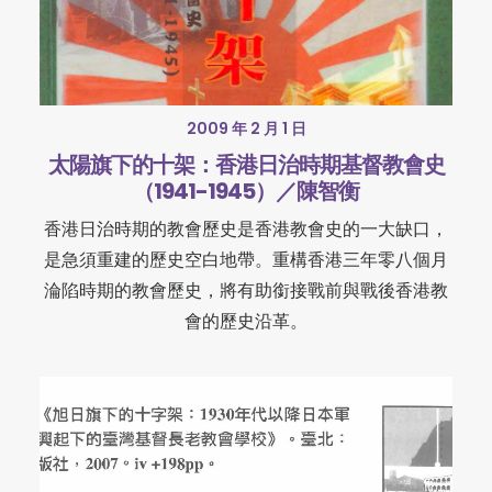
2009 年 2 月 1 日
太陽旗下的十架：香港日治時期基督教會史
（1941-1945）／陳智衡
香港日治時期的教會歷史是香港教會史的一大缺口，
是急須重建的歷史空白地帶。重構香港三年零八個月
淪陷時期的教會歷史，將有助銜接戰前與戰後香港教
會的歷史沿革。