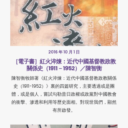
2016 年 10 月 1 日
［電子書］紅火淬煉：近代中國基督教政教
關係史（1911－1952）／陳智衡
陳智衡牧師著《紅火淬煉：近代中國基督教政教關係
史（1911-1952）》裏的四篇研究，主要透過或是團
體，或是個人，嘗試勾勒昔日政權或政黨對中國教會
的衝擊、滲透和利用等歷史面相。對現世我們，顯然
有所啟發。