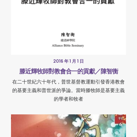
2016 年 1 月 1 日
滕近輝牧師對教會合一的貢獻／陳智衡
在二十世紀六十年代，普世基督教運動引發香港教會
的基要主義和普世派的爭論。當時滕牧師是基要主義
的學者和牧者