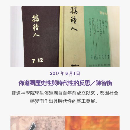
2017 年 6 月 1 日
佈道團歷史性與時代性的反思／陳智衡
建道神學院學生佈道團自百年前成立以來，都因社會
轉變而作出具時代性的事工發展。