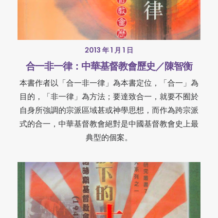
2013 年 1 月 1 日
合一非一律：中華基督教會歷史／陳智衡
本書作者以「合一非一律」為本書定位，「合一」為
目的，「非一律」為方法；要達致合一，就要不囿於
自身所強調的宗派區域甚或神學思想，而作為跨宗派
式的合一，中華基督教會絕對是中國基督教會史上最
典型的個案。