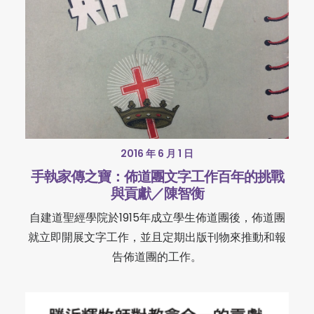
2016 年 6 月 1 日
手執家傳之寶：佈道團文字工作百年的挑戰
與貢獻／陳智衡
自建道聖經學院於1915年成立學生佈道團後，佈道團
就立即開展文字工作，並且定期出版刊物來推動和報
告佈道團的工作。