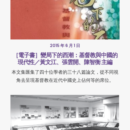
2015 年 6 月 1 日
［電子書］變局下的西潮：基督教與中國的
現代性／黃文江、張雲開、陳智衡 主編
本文集匯集了四十位學者的三十八篇論文，從不同視
角去呈現基督教在近代中國史上佔何等的席位。