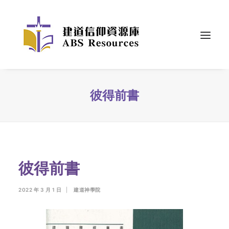
彼得前書
彼得前書
2022 年 3 月 1 日
|
建道神學院