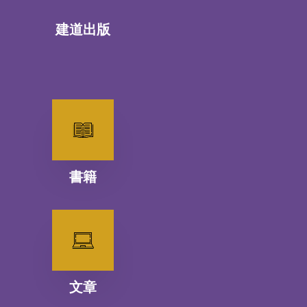
建道出版
書籍
文章