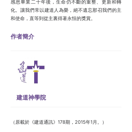
感恩畢業二十年後，生命仍不斷的重整、更新和轉
化。讓我們常以建道人為榮，絕不遺忘那召我們的主
和使命，直等到從主裏得著永恒的獎賞。
作者簡介
建道神學院
（原載於《建道通訊》178期，2015年1月。）