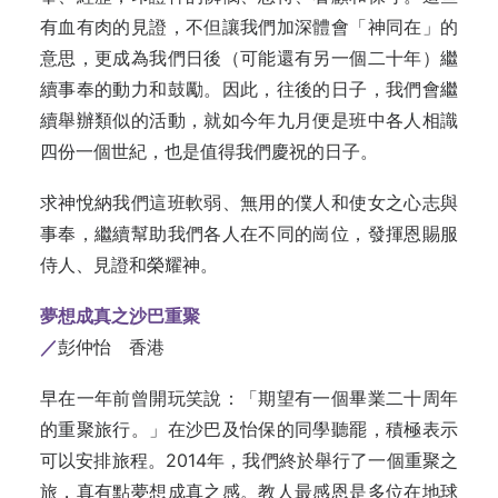
有血有肉的見證，不但讓我們加深體會「神同在」的
意思，更成為我們日後（可能還有另一個二十年）繼
續事奉的動力和鼓勵。因此，往後的日子，我們會繼
續舉辦類似的活動，就如今年九月便是班中各人相識
四份一個世紀，也是值得我們慶祝的日子。
求神悅納我們這班軟弱、無用的僕人和使女之心志與
事奉，繼續幫助我們各人在不同的崗位，發揮恩賜服
侍人、見證和榮耀神。
夢想成真之沙巴重聚
／
彭仲怡 香港
早在一年前曾開玩笑說：「期望有一個畢業二十周年
的重聚旅行。」在沙巴及怡保的同學聽罷，積極表示
可以安排旅程。2014年，我們終於舉行了一個重聚之
旅，真有點夢想成真之感。教人最感恩是多位在地球