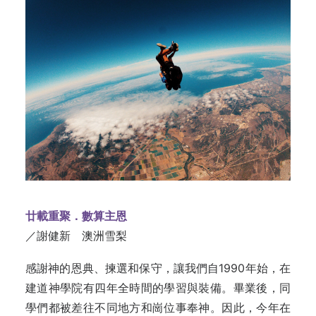
廿載重聚．數算主恩
／謝健新 澳洲雪梨
感謝神的恩典、揀選和保守，讓我們自1990年始，在
建道神學院有四年全時間的學習與裝備。畢業後，同
學們都被差往不同地方和崗位事奉神。因此，今年在