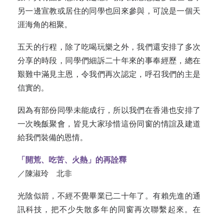
另一邊宣教或居住的同學也回來參與，可說是一個天
涯海角的相聚。
五天的行程，除了吃喝玩樂之外，我們還安排了多次
分享的時段，同學們細訴二十年來的事奉經歷，總在
艱難中滿見主恩，令我們再次認定，呼召我們的主是
信實的。
因為有部份同學未能成行，所以我們在香港也安排了
一次晚飯聚會，皆見大家珍惜這份同窗的情誼及建道
給我們裝備的恩情。
「開荒、吃苦、火熱」的再詮釋
／陳淑玲 北非
光陰似箭，不經不覺畢業已二十年了。有賴先進的通
訊科技，把不少失散多年的同窗再次聯繫起來。在