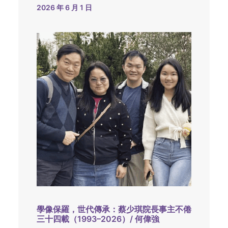
2026 年 6 月 1 日
學像保羅，世代傳承：蔡少琪院長事主不倦
三十四載（1993–2026）/ 何偉強