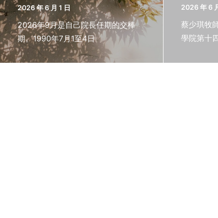
2026 年 6 
2026 年 6 月 1 日
蔡少琪牧師
2026年9月是自己院長任期的交棒
學院第十四
期。1990年7月1至4日