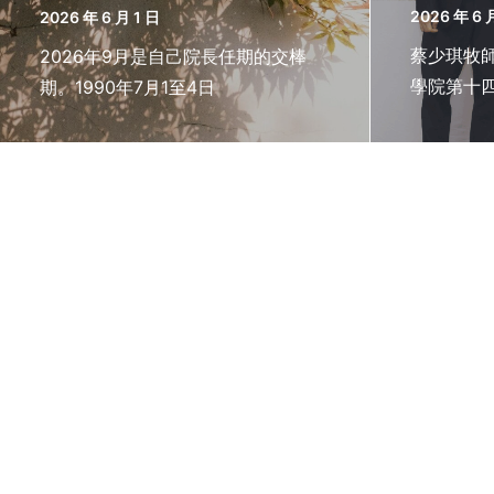
2026 年 6 
2026 年 6 月 1 日
蔡少琪牧師
2026年9月是自己院長任期的交棒
學院第十四
期。1990年7月1至4日