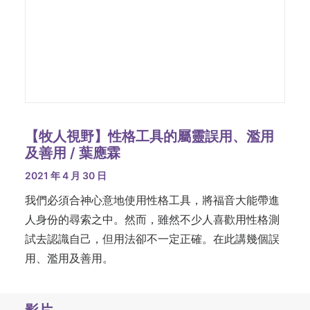
【牧人視野】性格工具的屬靈誤用、濫用
及善用 / 葉應霖
2021 年 4 月 30 日
我們必須合神心意地使用性格工具，將福音大能帶進
人身份的尋索之中。然而，雖然不少人喜歡用性格測
試去認識自己，但用法卻不一定正確。在此講幾個誤
用、濫用及善用。