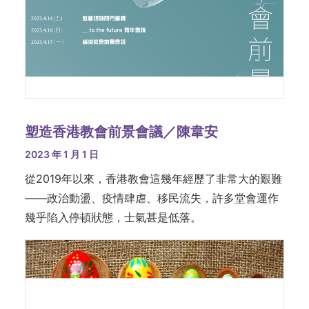
塑造香港教會前景會議／陳韋安
2023 年 1 月 1 日
從2019年以來，香港教會這幾年經歷了非常大的艱難
——政治動盪、疫情肆虐、移民流失，許多堂會運作
幾乎陷入停頓狀態，士氣甚是低落。