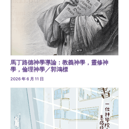
馬丁路德神學導論：教義神學，靈修神
學，倫理神學／郭鴻標
2026 年 6 月 11 日