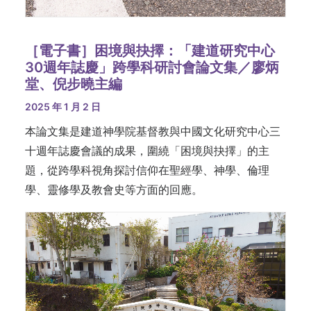
［電子書］困境與抉擇：「建道研究中心
30週年誌慶」跨學科研討會論文集／廖炳
堂、倪步曉主編
2025 年 1 月 2 日
本論文集是建道神學院基督教與中國文化研究中心三
十週年誌慶會議的成果，圍繞「困境與抉擇」的主
題，從跨學科視角探討信仰在聖經學、神學、倫理
學、靈修學及教會史等方面的回應。