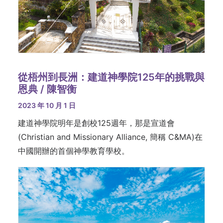
從梧州到長洲：建道神學院125年的挑戰與
恩典 / 陳智衡
2023 年 10 月 1 日
建道神學院明年是創校125週年，那是宣道會
(Christian and Missionary Alliance, 簡稱 C&MA)在
中國開辦的首個神學教育學校。