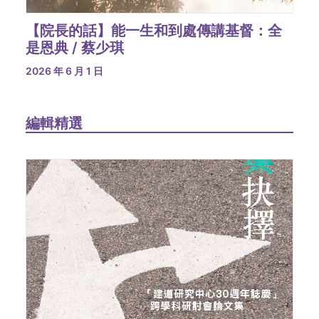
【院長的話】能一生和到處傳講基督：全
是恩典 / 蔡少琪
2026 年 6 月 1 日
編輯精選