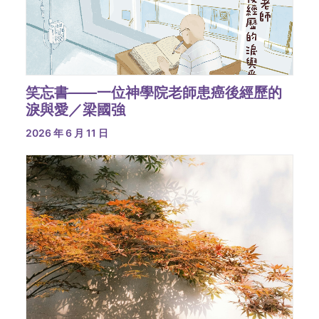
笑忘書——一位神學院老師患癌後經歷的
淚與愛／梁國強
2026 年 6 月 11 日