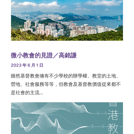
微小教會的見證／高銘謙
2023 年 6 月 1 日
雖然基督教會擁有不少學校的辦學權、教堂的土地、
營地、社會服務等等，但教會及基督教價值從來都不
是社會的主流...