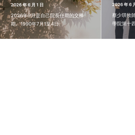
2026 年 6 
2026 年 6 月 1 日
蔡少琪牧師
2026年9月是自己院長任期的交棒
學院第十四
期。1990年7月1至4日