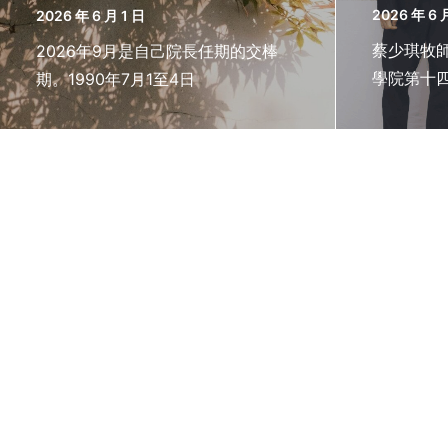
2026 年 6 
2026 年 6 月 1 日
蔡少琪牧師
2026年9月是自己院長任期的交棒
學院第十四
期。1990年7月1至4日