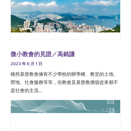
微小教會的見證／高銘謙
2023 年 6 月 1 日
雖然基督教會擁有不少學校的辦學權、教堂的土地、
營地、社會服務等等，但教會及基督教價值從來都不
是社會的主流...