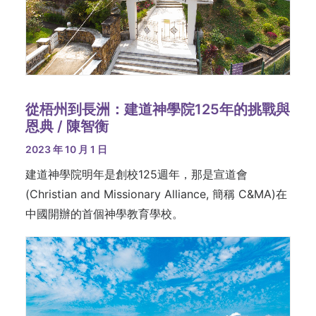
從梧州到長洲：建道神學院125年的挑戰與
恩典 / 陳智衡
2023 年 10 月 1 日
建道神學院明年是創校125週年，那是宣道會
(Christian and Missionary Alliance, 簡稱 C&MA)在
中國開辦的首個神學教育學校。