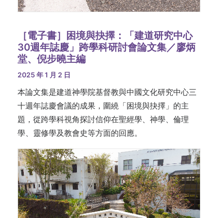
［電子書］困境與抉擇：「建道研究中心
30週年誌慶」跨學科研討會論文集／廖炳
堂、倪步曉主編
2025 年 1 月 2 日
本論文集是建道神學院基督教與中國文化研究中心三
十週年誌慶會議的成果，圍繞「困境與抉擇」的主
題，從跨學科視角探討信仰在聖經學、神學、倫理
學、靈修學及教會史等方面的回應。