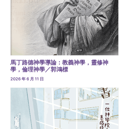
馬丁路德神學導論：教義神學，靈修神
學，倫理神學／郭鴻標
2026 年 6 月 11 日