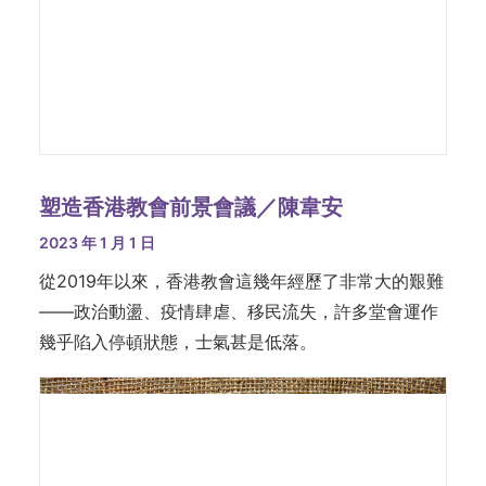
塑造香港教會前景會議／陳韋安
2023 年 1 月 1 日
從2019年以來，香港教會這幾年經歷了非常大的艱難
——政治動盪、疫情肆虐、移民流失，許多堂會運作
幾乎陷入停頓狀態，士氣甚是低落。