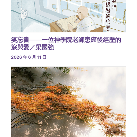
笑忘書——一位神學院老師患癌後經歷的
淚與愛／梁國強
2026 年 6 月 11 日