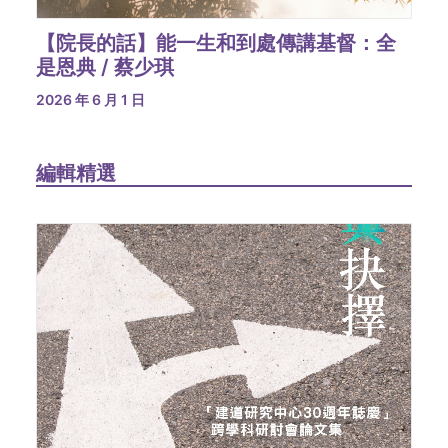
【院長的話】能一生和到處傳講基督：全
是恩典 / 蔡少琪
2026 年 6 月 1 日
編輯精選