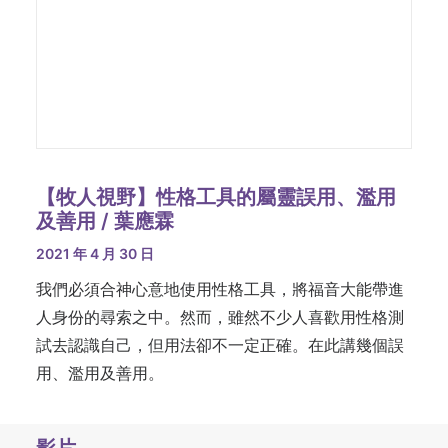
【牧人視野】性格工具的屬靈誤用、濫用
及善用 / 葉應霖
2021 年 4 月 30 日
我們必須合神心意地使用性格工具，將福音大能帶進
人身份的尋索之中。然而，雖然不少人喜歡用性格測
試去認識自己，但用法卻不一定正確。在此講幾個誤
用、濫用及善用。