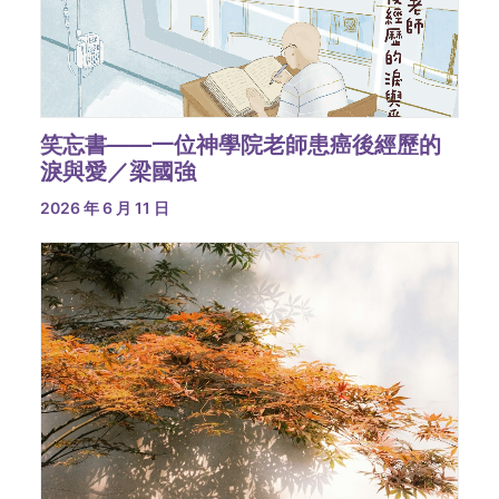
笑忘書——一位神學院老師患癌後經歷的
淚與愛／梁國強
2026 年 6 月 11 日