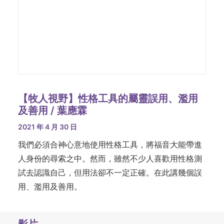
【牧人視野】性格工具的屬靈誤用、濫用
及善用 / 葉應霖
2021 年 4 月 30 日
我們必須合神心意地使用性格工具，將福音大能帶進
人身份的尋索之中。然而，雖然不少人喜歡用性格測
試去認識自己，但用法卻不一定正確。在此講幾個誤
用、濫用及善用。