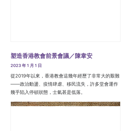
塑造香港教會前景會議／陳韋安
2023 年 1 月 1 日
從2019年以來，香港教會這幾年經歷了非常大的艱難
——政治動盪、疫情肆虐、移民流失，許多堂會運作
幾乎陷入停頓狀態，士氣甚是低落。