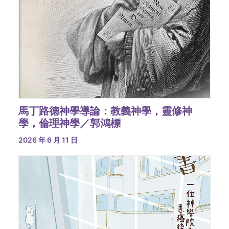
馬丁路德神學導論：教義神學，靈修神
學，倫理神學／郭鴻標
2026 年 6 月 11 日