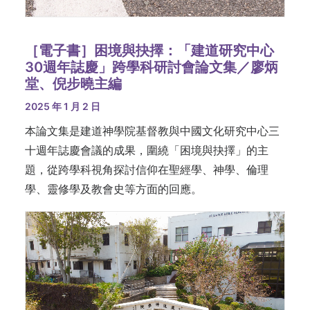
［電子書］困境與抉擇：「建道研究中心
30週年誌慶」跨學科研討會論文集／廖炳
堂、倪步曉主編
2025 年 1 月 2 日
本論文集是建道神學院基督教與中國文化研究中心三
十週年誌慶會議的成果，圍繞「困境與抉擇」的主
題，從跨學科視角探討信仰在聖經學、神學、倫理
學、靈修學及教會史等方面的回應。