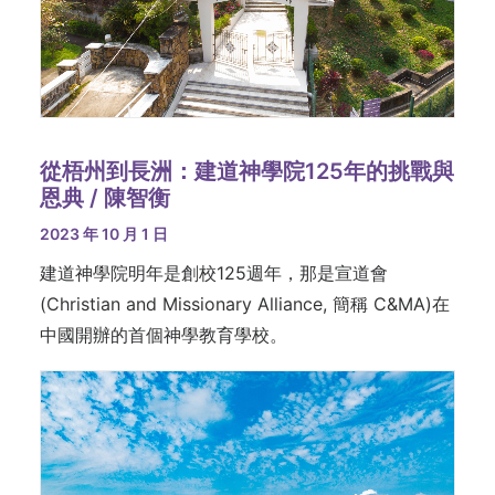
從梧州到長洲：建道神學院125年的挑戰與
恩典 / 陳智衡
2023 年 10 月 1 日
建道神學院明年是創校125週年，那是宣道會
(Christian and Missionary Alliance, 簡稱 C&MA)在
中國開辦的首個神學教育學校。