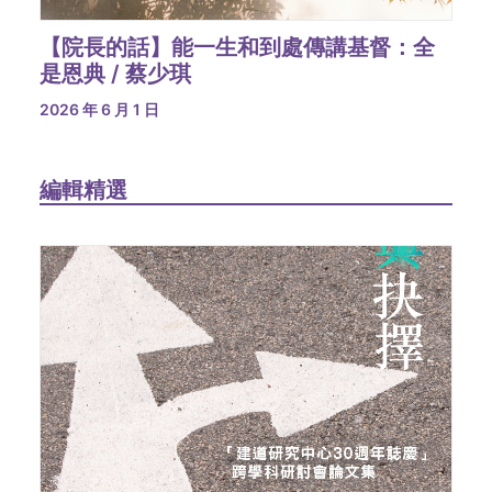
【院長的話】能一生和到處傳講基督：全
是恩典 / 蔡少琪
2026 年 6 月 1 日
編輯精選