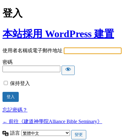
登入
本站採用 WordPress 建置
使用者名稱或電子郵件地址
密碼
保持登入
忘記密碼？
← 前往《建道神學院Alliance Bible Seminary》
語言