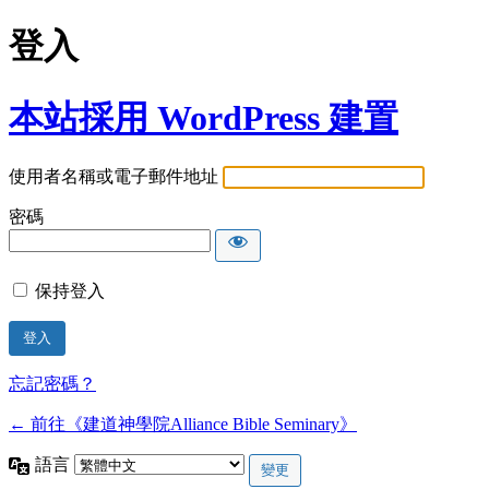
登入
本站採用 WordPress 建置
使用者名稱或電子郵件地址
密碼
保持登入
忘記密碼？
← 前往《建道神學院Alliance Bible Seminary》
語言