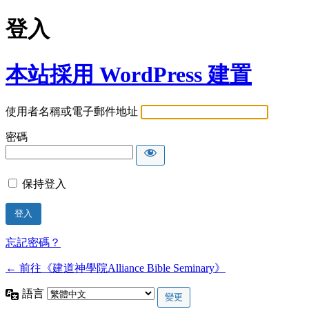
登入
本站採用 WordPress 建置
使用者名稱或電子郵件地址
密碼
保持登入
忘記密碼？
← 前往《建道神學院Alliance Bible Seminary》
語言