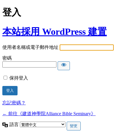
登入
本站採用 WordPress 建置
使用者名稱或電子郵件地址
密碼
保持登入
忘記密碼？
← 前往《建道神學院Alliance Bible Seminary》
語言