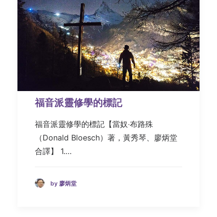
福音派靈修學的標記
福音派靈修學的標記【當奴‧布路殊
（Donald Bloesch）著，黃秀琴、廖炳堂
合譯】 1.…
by 廖炳堂