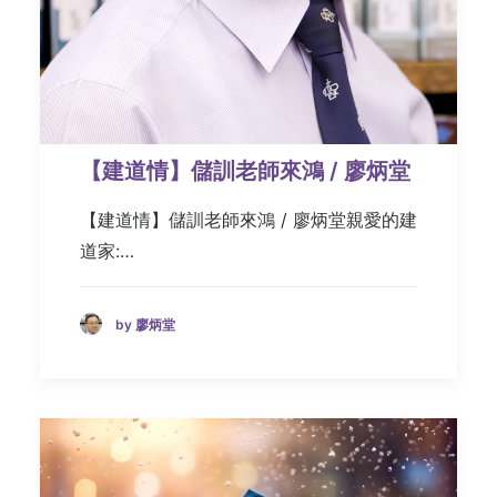
【建道情】儲訓老師來鴻 / 廖炳堂
【建道情】儲訓老師來鴻 / 廖炳堂親愛的建
道家:…
by 廖炳堂