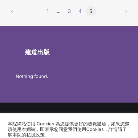
1
...
3
4
5
建道出版
Nothing found.
本院網站使用 Cookies 為您提供更好的瀏覽體驗，如果您繼
© 2026 建道神學院Alliance Bible Seminary. All rights reserved
續使用本網站，即表示您同意我們使用Cookies，詳情請了
解本院的私隱政策。