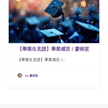
【畢業生見證】畢業感言 / 廖炳堂
【畢業生見證】畢業感言 /…
by 廖炳堂