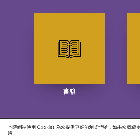
書籍
本院網站使用 Cookies 為您提供更好的瀏覽體驗，如果您繼
© 2026 建道神學院Alliance Bible Seminary. All rights
策。