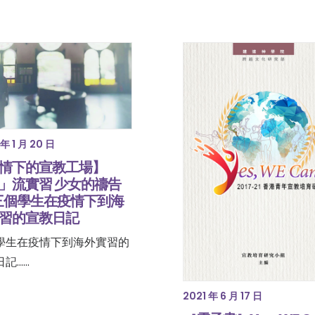
年 1 月 20 日
情下的宣教工場】
」流實習 少女的禱告
三個學生在疫情下到海
習的宣教日記
學生在疫情下到海外實習的
......
2021 年 6 月 17 日