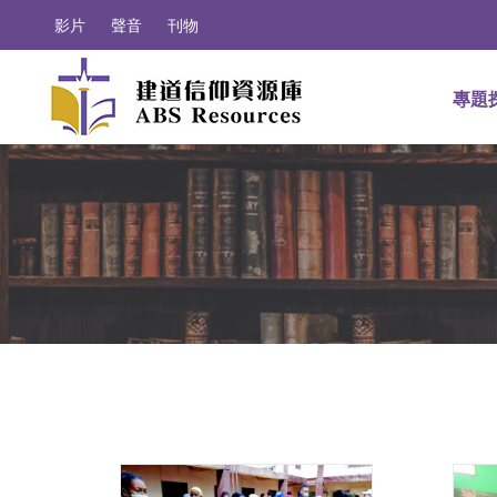
影片
聲音
刊物
專題