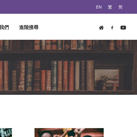
EN
繁
简
我們
進階搜尋