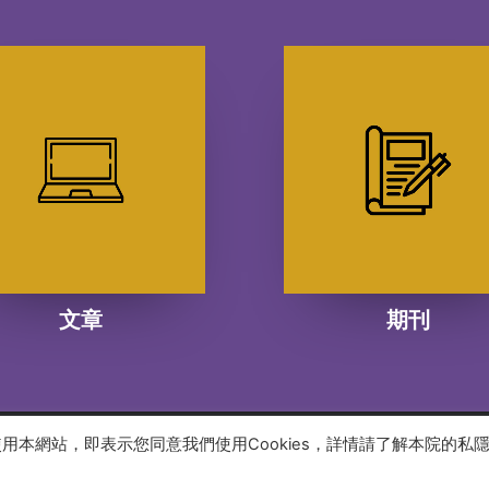
文章
期刊
續使用本網站，即表示您同意我們使用Cookies，詳情請了解本院的私
 reserved