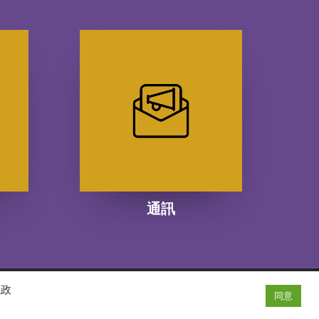
通訊
隱政
同意