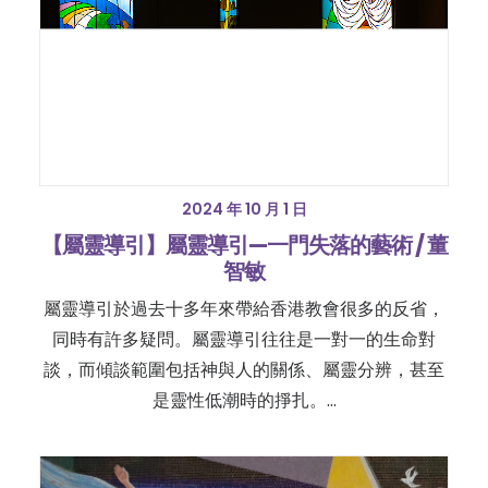
2024 年 10 月 1 日
【屬靈導引】屬靈導引—一門失落的藝術 / 董
智敏
屬靈導引於過去十多年來帶給香港教會很多的反省，
同時有許多疑問。屬靈導引往往是一對一的生命對
談，而傾談範圍包括神與人的關係、屬靈分辨，甚至
是靈性低潮時的掙扎。…