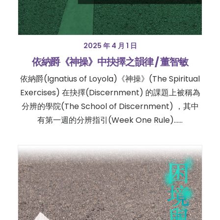
2025 年 4 月 1 日
依納爵《神操》中抉擇之韻律 / 董智敏
依納爵(Ignatius of Loyola)《神操》(The Spiritual
Exercises) 在抉擇(Discernment) 的課題上被稱為
分辨的學院(The School of Discernment) ，其中
有第一週的分辨指引(Week One Rule)……