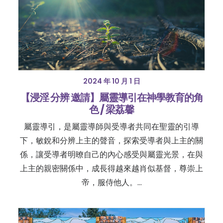
2024 年 10 月 1 日
【浸淫 分辨 邀請】屬靈導引在神學教育的角
色 / 梁荔馨
屬靈導引，是屬靈導師與受導者共同在聖靈的引導
下，敏銳和分辨上主的聲音，探索受導者與上主的關
係，讓受導者明暸自己的內心感受與屬靈光景，在與
上主的親密關係中，成長得越來越肖似基督，尊崇上
帝，服侍他人。…