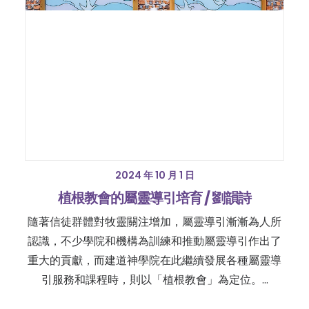
2024 年 10 月 1 日
植根教會的屬靈導引培育 / 劉韻詩
隨著信徒群體對牧靈關注增加，屬靈導引漸漸為人所
認識，不少學院和機構為訓練和推動屬靈導引作出了
重大的貢獻，而建道神學院在此繼續發展各種屬靈導
引服務和課程時，則以「植根教會」為定位。…