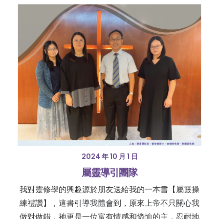
2024 年 10 月 1 日
屬靈導引團隊
我對靈修學的興趣源於朋友送給我的一本書【屬靈操
練禮讚】，這書引導我體會到，原來上帝不只關心我
做對做錯，祂更是一位富有情感和憐恤的主，忍耐地