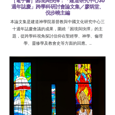
［電子書］困境與抉擇：「建道研究中心30
週年誌慶」跨學科研討會論文集／廖炳堂、
倪步曉主編
本論文集是建道神學院基督教與中國文化研究中心三
十週年誌慶會議的成果，圍繞「困境與抉擇」的主
題，從跨學科視角探討信仰在聖經學、神學、倫理
學、靈修學及教會史等方面的回應。…