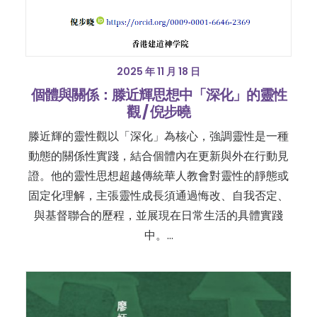
2025 年 11 月 18 日
個體與關係：滕近輝思想中「深化」的靈性
觀 / 倪步曉
滕近輝的靈性觀以「深化」為核心，強調靈性是一種
動態的關係性實踐，結合個體內在更新與外在行動見
證。他的靈性思想超越傳統華人教會對靈性的靜態或
固定化理解，主張靈性成長須通過悔改、自我否定、
與基督聯合的歷程，並展現在日常生活的具體實踐
中。…