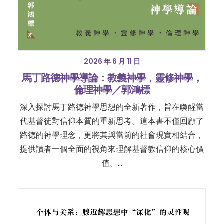
2026 年 6 月 11 日
馬丁路德神學導論：教義神學，靈修神學，
倫理神學／郭鴻標
深入探討馬丁路德神學思想的全新著作，旨在喚醒當
代基督徒對信仰本質的重新思考。這本書不僅回顧了
路德的神學理念，更將其與當前的社會現實相結合，
提供讀者一個全面的視角來理解基督教信仰的核心價
值。…