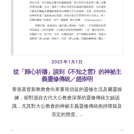
2023 年 1 月 1 日
從「歸心祈禱」談到《不知之雲》的神祕主
義靈修傳統／趙崇明
香港基督新教教會向來重視信徒的靈修生活及屬靈操
練，卻對源自古代大公教會深厚的靈修傳統欠缺認
識，尤其對大公教會的神祕主義靈修傳統抱持懷疑及
否定的態度。…