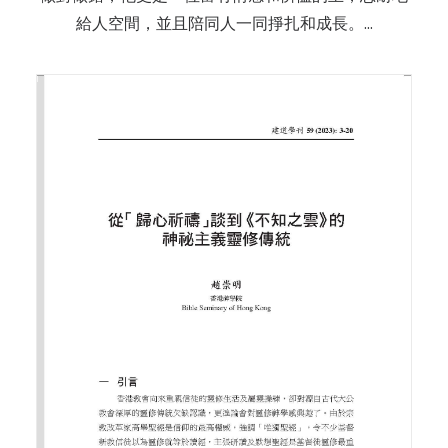
給人空間，並且陪同人一同掙扎和成長。…