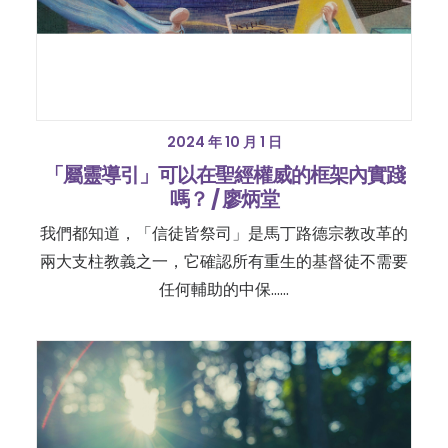
2024 年 10 月 1 日
「屬靈導引」可以在聖經權威的框架內實踐
嗎？ / 廖炳堂
我們都知道，「信徒皆祭司」是馬丁路德宗教改革的
兩大支柱教義之一，它確認所有重生的基督徒不需要
任何輔助的中保……